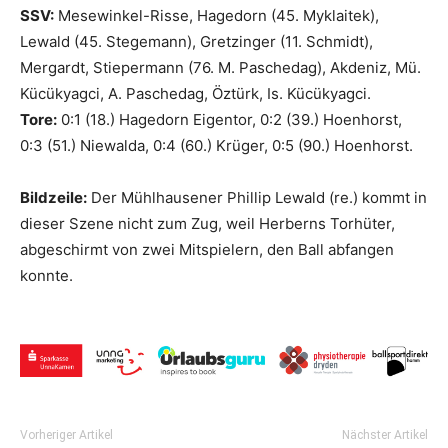
SSV:
Mesewinkel-Risse, Hagedorn (45. Myklaitek),
Lewald (45. Stegemann), Gretzinger (11. Schmidt),
Mergardt, Stiepermann (76. M. Paschedag), Akdeniz, Mü.
Kücükyagci, A. Paschedag, Öztürk, Is. Kücükyagci.
Tore:
0:1 (18.) Hagedorn Eigentor, 0:2 (39.) Hoenhorst,
0:3 (51.) Niewalda, 0:4 (60.) Krüger, 0:5 (90.) Hoenhorst.
Bildzeile:
Der Mühlhausener Phillip Lewald (re.) kommt in
dieser Szene nicht zum Zug, weil Herberns Torhüter,
abgeschirmt von zwei Mitspielern, den Ball abfangen
konnte.
Vorheriger Artikel
Nächster Artikel