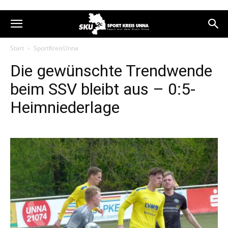
Start
SportKreisUnna
Die gewünschte Trendwende
beim SSV bleibt aus – 0:5-
Heimniederlage