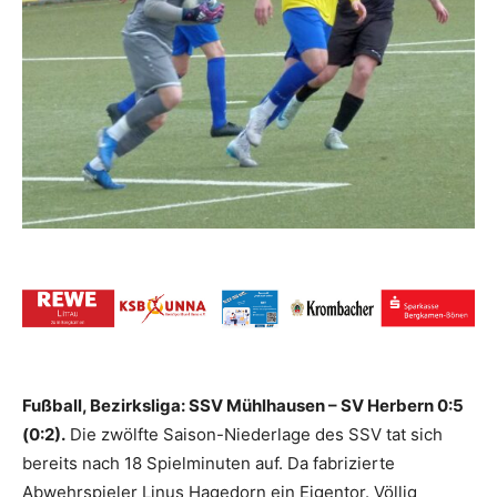
Fußball, Bezirksliga: SSV Mühlhausen – SV Herbern 0:5
(0:2).
Die zwölfte Saison-Niederlage des SSV tat sich
bereits nach 18 Spielminuten auf. Da fabrizierte
Abwehrspieler Linus Hagedorn ein Eigentor. Völlig