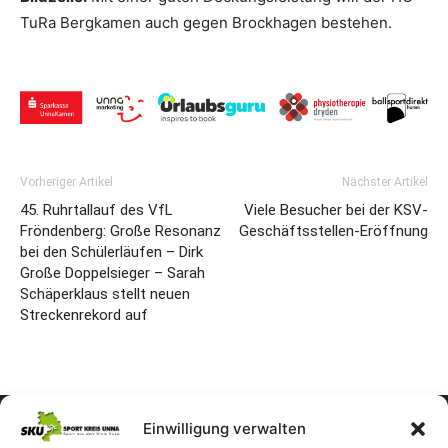
TuRa Bergkamen auch gegen Brockhagen bestehen.
Vorheriger Artikel
Nächster Artikel
45. Ruhrtallauf des VfL
Viele Besucher bei der KSV-
Fröndenberg: Große Resonanz
Geschäftsstellen-Eröffnung
bei den Schülerläufen – Dirk
Große Doppelsieger – Sarah
Schäperklaus stellt neuen
Streckenrekord auf
Einwilligung verwalten