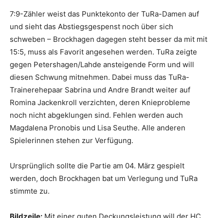
7:9-Zähler weist das Punktekonto der TuRa-Damen auf
und sieht das Abstiegsgespenst noch über sich
schweben – Brockhagen dagegen steht besser da mit mit
15:5, muss als Favorit angesehen werden. TuRa zeigte
gegen Petershagen/Lahde ansteigende Form und will
diesen Schwung mitnehmen. Dabei muss das TuRa-
Trainerehepaar Sabrina und Andre Brandt weiter auf
Romina Jackenkroll verzichten, deren Knieprobleme
noch nicht abgeklungen sind. Fehlen werden auch
Magdalena Pronobis und Lisa Seuthe. Alle anderen
Spielerinnen stehen zur Verfügung.
Ursprünglich sollte die Partie am 04. März gespielt
werden, doch Brockhagen bat um Verlegung und TuRa
stimmte zu.
Bildzeile:
Mit einer guten Deckungsleistung will der HC