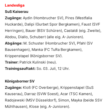
Landesliga
SuS Kaiserau
Zugänge:
Aydin (Hombrucher SV), Pires (Westfalia
Huckarde), Dalipi (Gurbet Spor Bergkamen), Faust (SVF
Herringen), Bauer (BSV Schüren), Castaldi (eig. Zweite),
Abdou, Diallo, Schubert (alle eig. A-Junioren).
Abgänge:
M. Schuster (Hombrucher SV), Pfahl (SV
Bausenhagen), Manka (FC TuRa Bergkamen),
Krippenstapel (Königsborner SV).
Trainer:
Patrick Kulinski (neu).
Trainingsauftakt:
So. 03. Juli, 12 Uhr.
Königsborner SV
Zugänge:
Kloß (FC Overberge), Krippenstapel (SuS
Kauserau), Darraz (SVW Soest), Acar (TSC Kamen),
Radojewski (MSV Düsseldorf), Simon, Mayka (beide SSV
Mühlhausen), Klose (eig. A-Junioren).