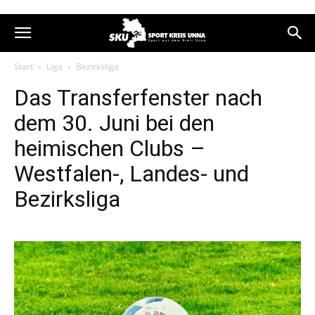
Start
Liga
Bezirksliga
Das Transferfenster nach
dem 30. Juni bei den
heimischen Clubs –
Westfalen-, Landes- und
Bezirksliga