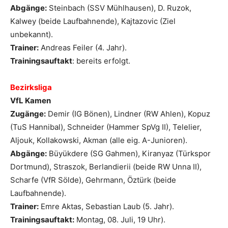
Abgänge:
Steinbach (SSV Mühlhausen), D. Ruzok,
Kalwey (beide Laufbahnende), Kajtazovic (Ziel
unbekannt).
Trainer:
Andreas Feiler (4. Jahr).
Trainingsauftakt
: bereits erfolgt.
Bezirksliga
VfL Kamen
Zugänge:
Demir (IG Bönen), Lindner (RW Ahlen), Kopuz
(TuS Hannibal), Schneider (Hammer SpVg II), Telelier,
Aljouk, Kollakowski, Akman (alle eig. A-Junioren).
Abgänge:
Büyükdere (SG Gahmen), Kiranyaz (Türkspor
Dortmund), Straszok, Berlandierii (beide RW Unna II),
Scharfe (VfR Sölde), Gehrmann, Öztürk (beide
Laufbahnende).
Trainer:
Emre Aktas, Sebastian Laub (5. Jahr).
Trainingsauftakt:
Montag, 08. Juli, 19 Uhr).