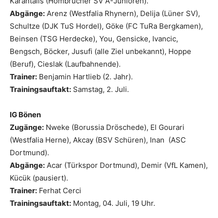
Karantalis (Hombrucher SV A-Junioren).
Abgänge:
Arenz (Westfalia Rhynern), Delija (Lüner SV),
Schultze (DJK TuS Hordel), Göke (FC TuRa Bergkamen),
Beinsen (TSG Herdecke), You, Gensicke, Ivancic,
Bengsch, Böcker, Jusufi (alle Ziel unbekannt), Hoppe
(Beruf), Cieslak (Laufbahnende).
Trainer:
Benjamin Hartlieb (2. Jahr).
Trainingsauftakt:
Samstag, 2. Juli.
IG Bönen
Zugänge:
Nweke (Borussia Dröschede), El Gourari
(Westfalia Herne), Akcay (BSV Schüren), Inan (ASC
Dortmund).
Abgänge:
Acar (Türkspor Dortmund), Demir (VfL Kamen),
Kücük (pausiert).
Trainer:
Ferhat Cerci
Trainingsauftakt:
Montag, 04. Juli, 19 Uhr.