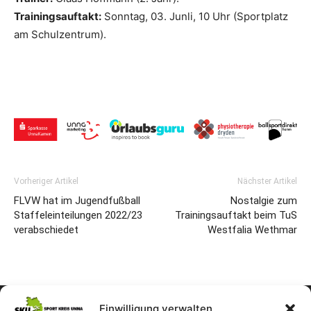
Trainingsauftakt:
Sonntag, 03. Junli, 10 Uhr (Sportplatz
am Schulzentrum).
Vorheriger Artikel
Nächster Artikel
FLVW hat im Jugendfußball
Nostalgie zum
Staffeleinteilungen 2022/23
Trainingsauftakt beim TuS
verabschiedet
Westfalia Wethmar
Einwilligung verwalten