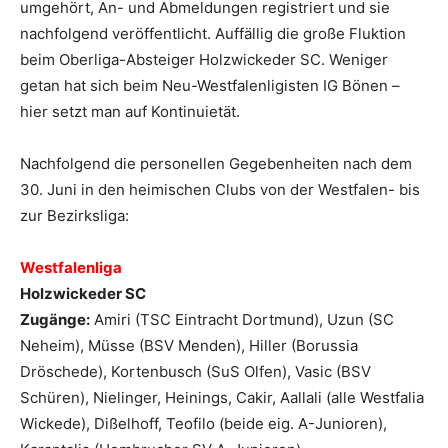
umgehört, An- und Abmeldungen registriert und sie
nachfolgend veröffentlicht. Auffällig die große Fluktion
beim Oberliga-Absteiger Holzwickeder SC. Weniger
getan hat sich beim Neu-Westfalenligisten IG Bönen –
hier setzt man auf Kontinuietät.
Nachfolgend die personellen Gegebenheiten nach dem
30. Juni in den heimischen Clubs von der Westfalen- bis
zur Bezirksliga:
Westfalenliga
Holzwickeder SC
Zugänge:
Amiri (TSC Eintracht Dortmund), Uzun (SC
Neheim), Müsse (BSV Menden), Hiller (Borussia
Dröschede), Kortenbusch (SuS Olfen), Vasic (BSV
Schüren), Nielinger, Heinings, Cakir, Aallali (alle Westfalia
Wickede), Dißelhoff, Teofilo (beide eig. A-Junioren),