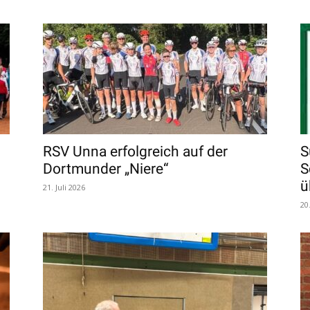
RSV Unna erfolgreich auf der
S
Dortmunder „Niere“
S
ü
21. Juli 2026
20