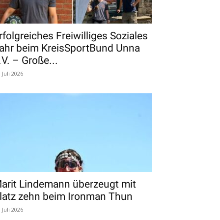
rfolgreiches Freiwilliges Soziales
ahr beim KreisSportBund Unna
.V. – Große...
. Juli 2026
arit Lindemann überzeugt mit
latz zehn beim Ironman Thun
. Juli 2026