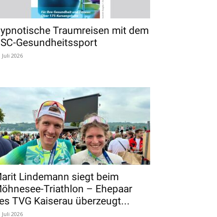
ypnotische Traumreisen mit dem
SC-Gesundheitssport
. Juli 2026
arit Lindemann siegt beim
öhnesee-Triathlon – Ehepaar
es TVG Kaiserau überzeugt...
. Juli 2026