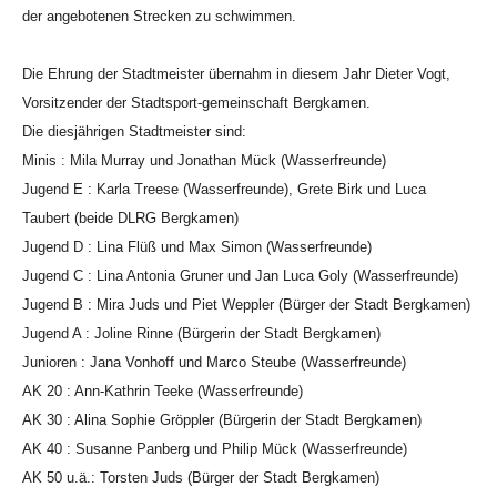
der angebotenen Strecken zu schwimmen.
Die Ehrung der Stadtmeister übernahm in diesem Jahr Dieter Vogt,
Vorsitzender der Stadtsport-gemeinschaft Bergkamen.
Die diesjährigen Stadtmeister sind:
Minis : Mila Murray und Jonathan Mück (Wasserfreunde)
Jugend E : Karla Treese (Wasserfreunde), Grete Birk und Luca
Taubert (beide DLRG Bergkamen)
Jugend D : Lina Flüß und Max Simon (Wasserfreunde)
Jugend C : Lina Antonia Gruner und Jan Luca Goly (Wasserfreunde)
Jugend B : Mira Juds und Piet Weppler (Bürger der Stadt Bergkamen)
Jugend A : Joline Rinne (Bürgerin der Stadt Bergkamen)
Junioren : Jana Vonhoff und Marco Steube (Wasserfreunde)
AK 20 : Ann-Kathrin Teeke (Wasserfreunde)
AK 30 : Alina Sophie Gröppler (Bürgerin der Stadt Bergkamen)
AK 40 : Susanne Panberg und Philip Mück (Wasserfreunde)
AK 50 u.ä.: Torsten Juds (Bürger der Stadt Bergkamen)