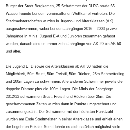
Bürger der Stadt Bergkamen, 25 Schwimmer der DLRG sowie 65
Wasserfreunde bei dem vereinsoffenen Wettkampf vertreten.
Die
Stadtmeisterschaften wurden in Jugend- und Altersklassen (AK)
ausgeschwommen, wobei bei den Jahrgängen 2016 – 2003 je zwei
Jahrgänge in Minis, Jugend E-A und Junioren zusammen gefasst
werden, danach sind es immer zehn Jahrgänge von AK 20 bis AK 50
und älter.
Die Jugend E, D sowie die Altersklassen ab AK 30 hatten die
Möglichkeit, 50m Brust, 50m Freistil, 50m Rücken, 25m Schmetterling
und 100m Lagen zu schwimmen. Alle anderen Schwimmer jeweils die
doppelte Distanz plus die 100m Lagen. Die Minis der Jahrgänge
2012/13 schwammen Brust, Freistil und Rücken über 25m. Die
geschwommenen Zeiten wurden dann in Punkte umgerechnet und
zusammengezählt. Der Schwimmer mit der höchsten Punktzahl
wurden am Ende Stadtmeister in seiner Altersklasse und erhielt einen
der begehrten Pokale. Somit lohnte es sich natürlich möglichst viele