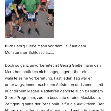
Bild:
Georg Gießelmann vor dem Lauf auf dem
Münsteraner Schlossplatz…
Doch so ganz unvorbereitet ist Georg Gießelmann den
Marathon natürlich nicht angegangen. Über ein Jahr
währte seine Vorbereitung. Fast jeden Tag war er
unterwegs, immer nach dem Aufstehen und zumeist mit
nüchternem Magen. Radfahren gehörte auch zu seinem
Sport-Programm, zudem besuchte er eine Muckibude.
Zeit genug hatte der Pensionär ja für die Aktivitäten. Der
Ehrgeiz zu laufen stieg aber mehr und mehr. Er steigerte