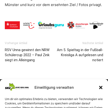
Münster und kurz vor dem ersehnten Ziel / Fotos privagt.
Vorheriger Artikel
Nächster Artikel
RSV Unna gewinnt den NRW
Am 5. Spieltag in der Fußball-
Schülercup 2022 – Paul Zink
Kreisliga A aufgelesen und
siegt im Alleingang
notiert
Einwilligung verwalten
Um dir ein optimales Erlebnis zu bieten, verwenden wir Technologien wie
Cookies, um Geräteinformationen zu speichern und/oder darauf
zuzugreifen. Wenn du diesen Technologien zustimmst, können wir Daten