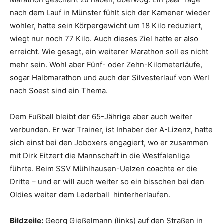
nach dem Lauf in Münster fühlt sich der Kamener wieder
wohler, hatte sein Körpergewicht um 18 Kilo reduziert,
wiegt nur noch 77 Kilo. Auch dieses Ziel hatte er also
erreicht. Wie gesagt, ein weiterer Marathon soll es nicht
mehr sein. Wohl aber Fünf- oder Zehn-Kilometerläufe,
sogar Halbmarathon und auch der Silvesterlauf von Werl
nach Soest sind ein Thema.
Dem Fußball bleibt der 65-Jährige aber auch weiter
verbunden. Er war Trainer, ist Inhaber der A-Lizenz, hatte
sich einst bei den Joboxers engagiert, wo er zusammen
mit Dirk Eitzert die Mannschaft in die Westfalenliga
führte. Beim SSV Mühlhausen-Uelzen coachte er die
Dritte – und er will auch weiter so ein bisschen bei den
Oldies weiter dem Lederball hinterherlaufen.
Bildzeile:
Georg Gießelmann (links) auf den Straßen in