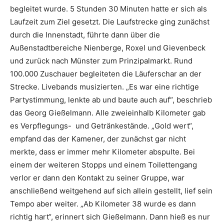
begleitet wurde. 5 Stunden 30 Minuten hatte er sich als
Laufzeit zum Ziel gesetzt. Die Laufstrecke ging zunächst
durch die Innenstadt, führte dann über die
Außenstadtbereiche Nienberge, Roxel und Gievenbeck
und zurück nach Münster zum Prinzipalmarkt. Rund
100.000 Zuschauer begleiteten die Läuferschar an der
Strecke. Livebands musizierten. „Es war eine richtige
Partystimmung, lenkte ab und baute auch auf“, beschrieb
das Georg Gießelmann. Alle zweieinhalb Kilometer gab
es Verpflegungs- und Getränkestände. „Gold wert“,
empfand das der Kamener, der zunächst gar nicht
merkte, dass er immer mehr Kilometer abspulte. Bei
einem der weiteren Stopps und einem Toilettengang
verlor er dann den Kontakt zu seiner Gruppe, war
anschließend weitgehend auf sich allein gestellt, lief sein
Tempo aber weiter. „Ab Kilometer 38 wurde es dann
richtig hart“, erinnert sich Gießelmann. Dann hieß es nur