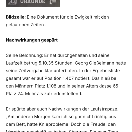
Bildzeile:
Eine Dokument für die Ewigkeit mit den
gelaufenen Zeiten …
Nachwirkungen gespürt
Seine Belohnung: Er hat durchgehalten und seine
Laufzeit betrug 5.10.35 Stunden. Georg Gießelmann hatte
seine Zeitvorgabe klar unterboten. In der Ergebnisliste
gesamt war er auf Position 1.407 notiert. Das hieß bei
den Männern Platz 1.108 und in seiner Altersklasse 65
Platz 24. Mehr als zufriedenstellend.
Er spürte aber auch Nachwirkungen der Laufstrapaze.
„Am anderen Morgen kam ich so gar nicht richtig aus
dem Bett, hatte Knieprobleme. Doch die Freude, den
Marathon geschafft zu haben, überwog. Ein paar Tage