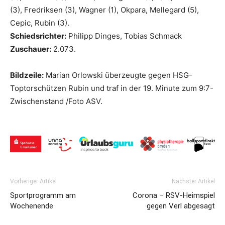
(3), Fredriksen (3), Wagner (1), Okpara, Mellegard (5),
Cepic, Rubin (3).
Schiedsrichter:
Philipp Dinges, Tobias Schmack
Zuschauer:
2.073.
Bildzeile:
Marian Orlowski überzeugte gegen HSG-
Toptorschützen Rubin und traf in der 19. Minute zum 9:7-
Zwischenstand /Foto ASV.
Vorheriger Artikel
Nächster Artikel
Sportprogramm am
Corona – RSV-Heimspiel
Wochenende
gegen Verl abgesagt