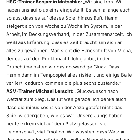
HSG-Trainer Benjamin Matschke
: „Wir sind froh. Wir
haben uns auf plus eins eingestellt. Es sah ja lange auch
so aus, dass es auf dieses Spiel hinausläuft. Hamm
steigert sich von Woche zu Woche im System, in der
Arbeit, im Deckungsverband, in der Zusammenarbeit. Ich
weiß aus Erfahrung, dass es Zeit braucht, um sich an
alles zu gewöhnen. Man sieht die Handschrift von Micha,
der das auf den Punkt macht. Ich glaube, in der
Crunchtime hatten wir das notwendige Glück. Dass
Hamm dann im Tempospiel alles riskiert und einige Bälle
verliert, dadurch kommen die plus sechs zustande.“
ASV-Trainer Michael Lerscht:
„Glückwunsch nach
Wetzlar zum Sieg. Das tut weh gerade. Ich denke auch,
dass die minus sechs von der Anzeigetafel nicht das
Spiel wiedergeben, wie es war. Unsere Jungs haben
heute extrem viel auf dem Platz gelassen, viel
Leidenschaft, viel Emotion. Wir wussten, dass Wetzlar
das genauso tun würde. Wir wollten Nadelstiche setzen