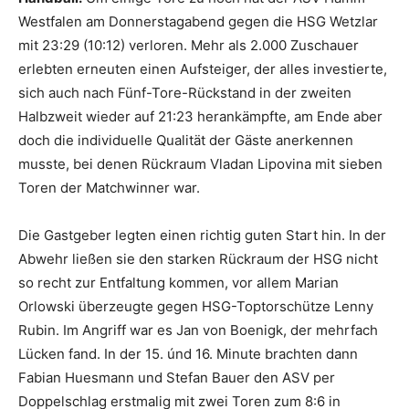
Westfalen am Donnerstagabend gegen die HSG Wetzlar
mit 23:29 (10:12) verloren. Mehr als 2.000 Zuschauer
erlebten erneuten einen Aufsteiger, der alles investierte,
sich auch nach Fünf-Tore-Rückstand in der zweiten
Halbzweit wieder auf 21:23 herankämpfte, am Ende aber
doch die individuelle Qualität der Gäste anerkennen
musste, bei denen Rückraum Vladan Lipovina mit sieben
Toren der Matchwinner war.
Die Gastgeber legten einen richtig guten Start hin. In der
Abwehr ließen sie den starken Rückraum der HSG nicht
so recht zur Entfaltung kommen, vor allem Marian
Orlowski überzeugte gegen HSG-Toptorschütze Lenny
Rubin. Im Angriff war es Jan von Boenigk, der mehrfach
Lücken fand. In der 15. únd 16. Minute brachten dann
Fabian Huesmann und Stefan Bauer den ASV per
Doppelschlag erstmalig mit zwei Toren zum 8:6 in