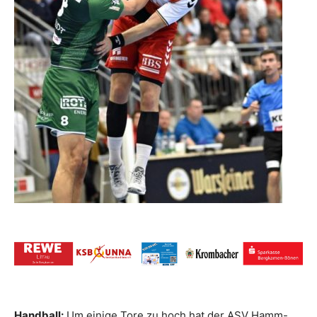
Handball:
Um einige Tore zu hoch hat der ASV Hamm-