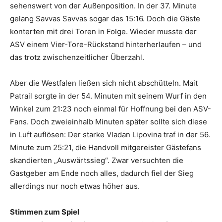
sehenswert von der Außenposition. In der 37. Minute
gelang Savvas Savvas sogar das 15:16. Doch die Gäste
konterten mit drei Toren in Folge. Wieder musste der
ASV einem Vier-Tore-Rückstand hinterherlaufen – und
das trotz zwischenzeitlicher Überzahl.
Aber die Westfalen ließen sich nicht abschütteln. Mait
Patrail sorgte in der 54. Minuten mit seinem Wurf in den
Winkel zum 21:23 noch einmal für Hoffnung bei den ASV-
Fans. Doch zweieinhalb Minuten später sollte sich diese
in Luft auflösen: Der starke Vladan Lipovina traf in der 56.
Minute zum 25:21, die Handvoll mitgereister Gästefans
skandierten „Auswärtssieg“. Zwar versuchten die
Gastgeber am Ende noch alles, dadurch fiel der Sieg
allerdings nur noch etwas höher aus.
Stimmen zum Spiel