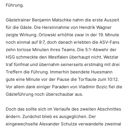
Führung.
Gästetrainer Benjamin Matschke nahm die erste Auszeit
für die Gäste. Die Hereinnahme von Hendrik Wagner
zeigte Wirkung. Orlowski erhöhte zwar in der 19. Minute
noch einmal auf 9:7, doch danach erlebten die ASV-Fans
zehn torlose Minuten ihres Teams. Die 5:1-Abwehr der
HSG schmeckte den Westfalen überhaupt nicht. Wetzlar
traf fünfmal und übernahm seinerseits erstmalig mit drei
Treffern die Führung. Immerhin beendete Huesmann
gute eine Minute vor der Pause die Torflaute zum 10:12.
Vor allem dank einiger Paraden von Vladimir Bozic fiel die
Gästeführung noch überschaubar aus.
Doch das sollte sich im Verlaufe des zweiten Abschnittes
ändern. Zunächst blieb es ausgeglichen. Der
eingewechselte Alexander Schulze verwandelte zweimal