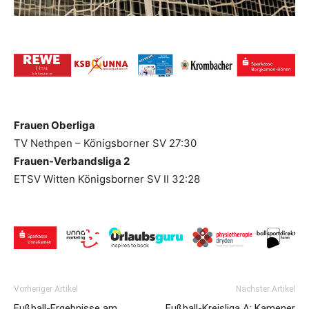
Frauen Oberliga
TV Nethpen – Königsborner SV 27:30
Frauen-Verbandsliga 2
ETSV Witten
Königsborner SV II 32:28
Vorheriger Artikel
Nächster Artikel
Fußball-Ergebnisse am
Fußball-Kreisliga A: Kamener