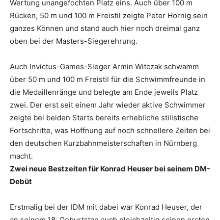
Wertung unangefochten Platz eins. Auch über 100 m
Rücken, 50 m und 100 m Freistil zeigte Peter Hornig sein
ganzes Können und stand auch hier noch dreimal ganz
oben bei der Masters-Siegerehrung.
Auch Invictus-Games-Sieger Armin Witczak schwamm
über 50 m und 100 m Freistil für die Schwimmfreunde in
die Medaillenränge und belegte am Ende jeweils Platz
zwei. Der erst seit einem Jahr wieder aktive Schwimmer
zeigte bei beiden Starts bereits erhebliche stilistische
Fortschritte, was Hoffnung auf noch schnellere Zeiten bei
den deutschen Kurzbahnmeisterschaften in Nürnberg
macht.
Zwei neue Bestzeiten für Konrad Heuser bei seinem DM-
Debüt
Erstmalig bei der IDM mit dabei war Konrad Heuser, der
an seinem 18. Geburtstag auch gleichzeitig seinen ersten