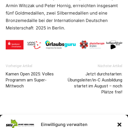
Armin Witczak und Peter Hornig, errreichten insgesamt
fünf Goldmedaillen, zwei Silbermedaillen und eine
Bronzemedaille bei der Internationalen Deutschen
Meisterschaft 2025 in Berlin.
Vorheriger Artikel
Nächster Artikel
Kamen Open 2025: Volles
Jetzt durchstarten:
Programm am Super-
Übungsleiter/in-C Ausbildung
Mittwoch
startet im August – noch
Plätze frei!
Einwilligung verwalten