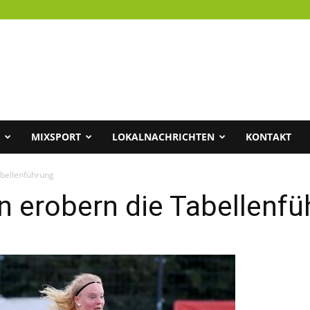
MIXSPORT
LOKALNACHRICHTEN
KONTAKT
abellenführung
n erobern die Tabellenfü