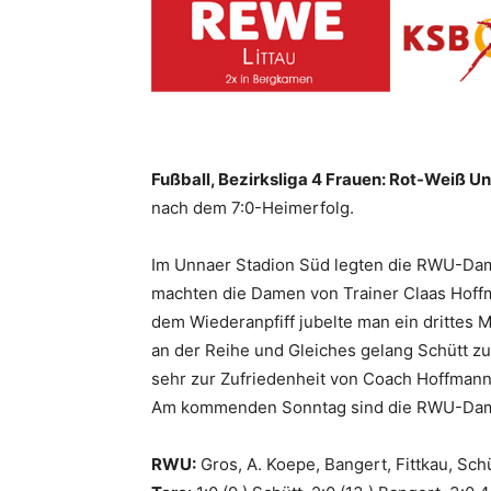
Fußball, Bezirksliga 4 Frauen: Rot-Weiß Un
nach dem 7:0-Heimerfolg.
Im Unnaer Stadion Süd legten die RWU-Damen
machten die Damen von Trainer Claas Hoffma
dem Wiederanpfiff jubelte man ein drittes 
an der Reihe und Gleiches gelang Schütt zu
sehr zur Zufriedenheit von Coach Hoffmann
Am kommenden Sonntag sind die RWU-Damen 
RWU:
Gros, A. Koepe, Bangert, Fittkau, Sch