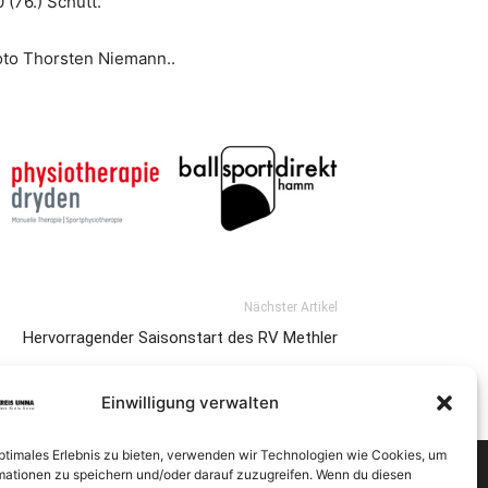
0 (76.) Schütt.
Foto Thorsten Niemann..
Nächster Artikel
Hervorragender Saisonstart des RV Methler
Einwilligung verwalten
optimales Erlebnis zu bieten, verwenden wir Technologien wie Cookies, um
mationen zu speichern und/oder darauf zuzugreifen. Wenn du diesen