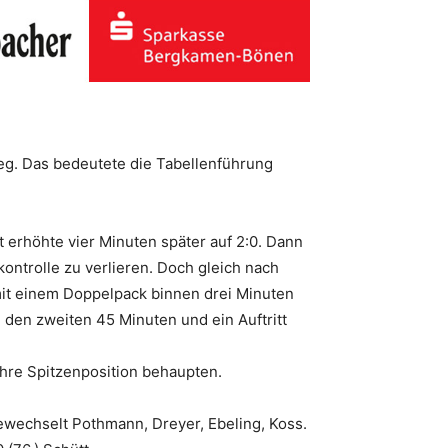
Sieg. Das bedeutete die Tabellenführung
 erhöhte vier Minuten später auf 2:0. Dann
ontrolle zu verlieren. Doch gleich nach
 mit einem Doppelpack binnen drei Minuten
den zweiten 45 Minuten und ein Auftritt
re Spitzenposition behaupten.
gewechselt Pothmann, Dreyer, Ebeling, Koss.