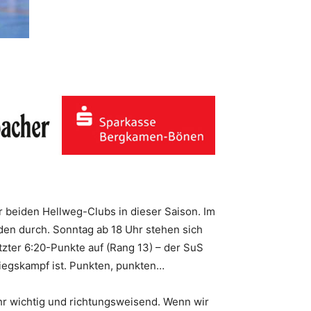
 beiden Hellweg-Clubs in dieser Saison. Im
en durch. Sonntag ab 18 Uhr stehen sich
tzter 6:20-Punkte auf (Rang 13) – der SuS
stiegskampf ist. Punkten, punkten…
ehr wichtig und richtungsweisend. Wenn wir