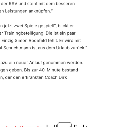
s der RSV und steht mit dem besseren
ten Leistungen anknüpfen.“
jetzt zwei Spiele gespielt“, blickt er
Trainingbeteiligung. Die ist ein paar
Einzig Simon Rodefeld fehlt. Er wird mit
l Schuchtmann ist aus dem Urlaub zurück.“
l dazu ein neuer Anlauf genommen werden.
agen geben. Bis zur 40. Minute bestand
n, der den erkrankten Coach Dirk