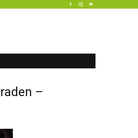
eraden –