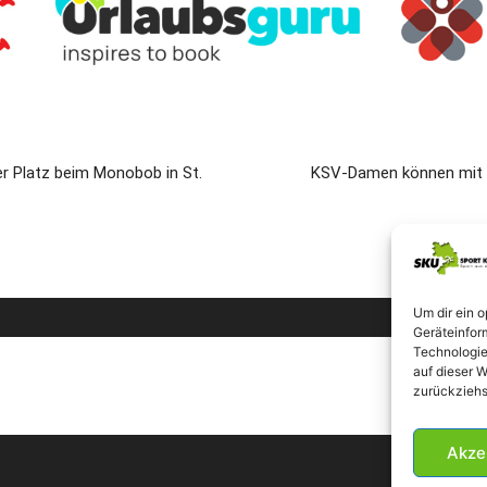
r Platz beim Monobob in St.
KSV-Damen können mit e
Um dir ein 
Geräteinfor
Technologie
auf dieser W
zurückziehs
Akze