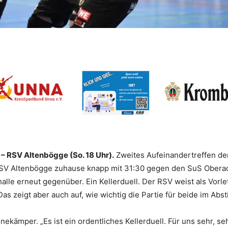
– RSV Altenbögge (So. 18 Uhr).
Zweites Aufeinandertreffen der
RSV Altenbögge zuhause knapp mit 31:30 gegen den SuS Oberad
le erneut gegenüber. Ein Kellerduell. Der RSV weist als Vorle
 Das zeigt aber auch auf, wie wichtig die Partie für beide im Ab
ekämper. „Es ist ein ordentliches Kellerduell. Für uns sehr, s