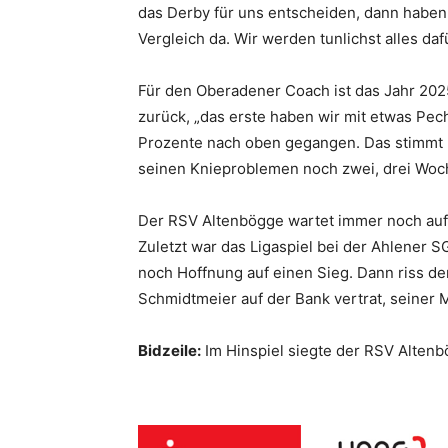
das Derby für uns entscheiden, dann haben
Vergleich da. Wir werden tunlichst alles da
Für den Oberadener Coach ist das Jahr 2025 a
zurück, „das erste haben wir mit etwas Pec
Prozente nach oben gegangen. Das stimmt mi
seinen Knieproblemen noch zwei, drei Woch
Der RSV Altenbögge wartet immer noch auf 
Zuletzt war das Ligaspiel bei der Ahlener 
noch Hoffnung auf einen Sieg. Dann riss d
Schmidtmeier auf der Bank vertrat, seiner 
Bidzeile:
Im Hinspiel siegte der RSV Alten