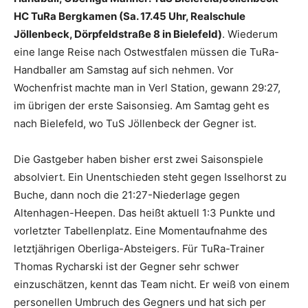
HC TuRa Bergkamen (Sa. 17.45 Uhr, Realschule
Jöllenbeck, Dörpfeldstraße 8 in Bielefeld)
. Wiederum
eine lange Reise nach Ostwestfalen müssen die TuRa-
Handballer am Samstag auf sich nehmen. Vor
Wochenfrist machte man in Verl Station, gewann 29:27,
im übrigen der erste Saisonsieg. Am Samtag geht es
nach Bielefeld, wo TuS Jöllenbeck der Gegner ist.
Die Gastgeber haben bisher erst zwei Saisonspiele
absolviert. Ein Unentschieden steht gegen Isselhorst zu
Buche, dann noch die 21:27-Niederlage gegen
Altenhagen-Heepen. Das heißt aktuell 1:3 Punkte und
vorletzter Tabellenplatz. Eine Momentaufnahme des
letztjährigen Oberliga-Absteigers. Für TuRa-Trainer
Thomas Rycharski ist der Gegner sehr schwer
einzuschätzen, kennt das Team nicht. Er weiß von einem
personellen Umbruch des Gegners und hat sich per