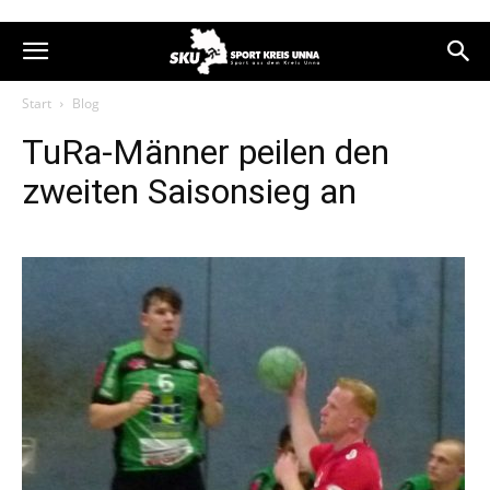
Start
Blog
TuRa-Männer peilen den
zweiten Saisonsieg an