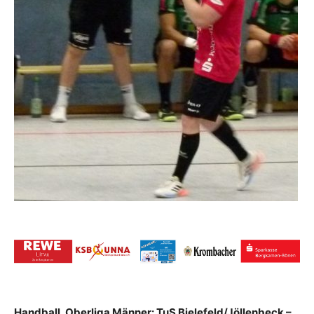
Handball, Oberliga Männer: TuS Bielefeld/Jöllenbeck –