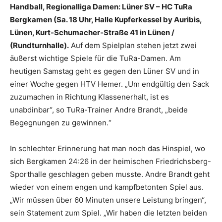
Handball, Regionalliga Damen: Lüner SV – HC TuRa
Bergkamen (Sa. 18 Uhr, Halle Kupferkessel by Auribis,
Lünen, Kurt-Schumacher-Straße 41 in Lünen /
(Rundturnhalle).
Auf dem Spielplan stehen jetzt zwei
äußerst wichtige Spiele für die TuRa-Damen. Am
heutigen Samstag geht es gegen den Lüner SV und in
einer Woche gegen HTV Hemer. „Um endgültig den Sack
zuzumachen in Richtung Klassenerhalt, ist es
unabdinbar“, so TuRa-Trainer Andre Brandt, „beide
Begegnungen zu gewinnen.“
In schlechter Erinnerung hat man noch das Hinspiel, wo
sich Bergkamen 24:26 in der heimischen Friedrichsberg-
Sporthalle geschlagen geben musste. Andre Brandt geht
wieder von einem engen und kampfbetonten Spiel aus.
„Wir müssen über 60 Minuten unsere Leistung bringen“,
sein Statement zum Spiel. „Wir haben die letzten beiden