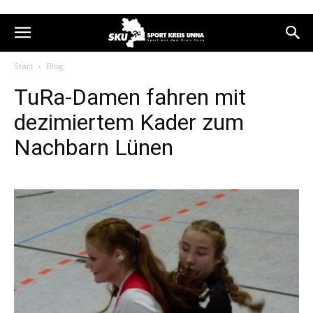
Start
Blog
TuRa-Damen fahren mit
dezimiertem Kader zum
Nachbarn Lünen