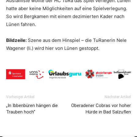
Ausfallliste wollte der HC TuRa das Spiel verlegen. Lünen
hatte aber keine Möglichkeiten auf eine Spielverlegung.
So wird Bergkamen mit einem dezimierten Kader nach
Lünen fahren.
Bildzeile:
Szene aus dem Hinspiel – die TuRanerin Nele
Wagener (li.) wird hier von Lünen gestoppt.
Vorheriger Artikel
Nächster Artikel
„In Ibbenbüren hängen die
Oberadener Cobras vor hoher
Trauben hoch“
Hürde in Bad Salzuflen