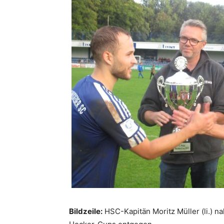
Bildzeile:
HSC-Kapitän Moritz Müller (li.) 