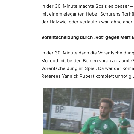
In der 30. Minute machte Spais es besser –
mit einem eleganten Heber Schürens Torhüt
der Holzwickeder verlaufen war, ohne abe
Vorentscheidung durch „Rot“ gegen Mert E
In der 30. Minute dann die Vorentscheidung
McLeod mit beiden Beinen voran abräumte? 
Vorentscheidung im Spiel. Da war der Kom
Referees Yannick Rupert komplett unnötig u