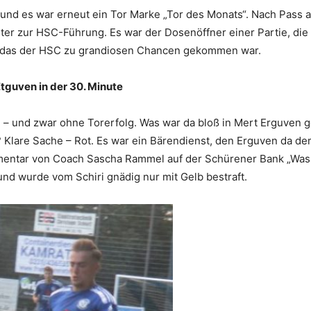
 und es war erneut ein Tor Marke „Tor des Monats“. Nach Pass 
er zur HSC-Führung. Es war der Dosenöffner einer Partie, die 
r das der HSC zu grandiosen Chancen gekommen war.
tguven in der 30. Minute
 – und zwar ohne Torerfolg. Was war da bloß in Mert Erguven ge
Klare Sache – Rot. Es war ein Bärendienst, den Erguven da de
mentar von Coach Sascha Rammel auf der Schürener Bank „Was 
nd wurde vom Schiri gnädig nur mit Gelb bestraft.