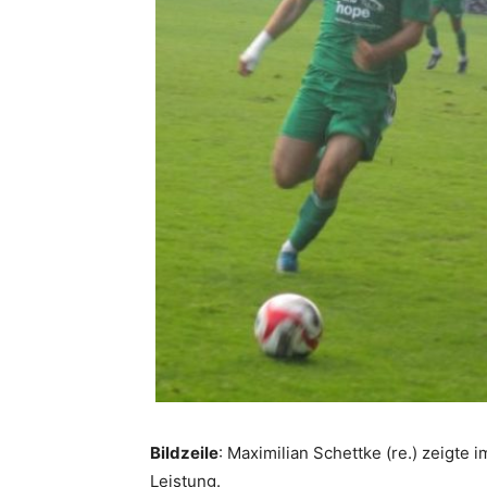
Bildzeile
: Maximilian Schettke (re.) zeigt
Leistung.