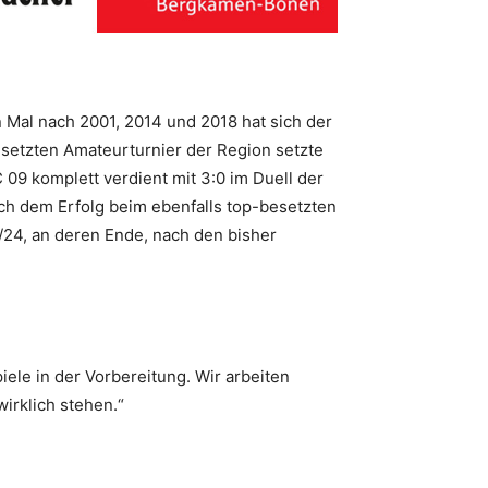
 Mal nach 2001, 2014 und 2018 hat sich der
setzten Amateurturnier der Region setzte
9 komplett verdient mit 3:0 im Duell der
ch dem Erfolg beim ebenfalls top-besetzten
24, an deren Ende, nach den bisher
iele in der Vorbereitung. Wir arbeiten
irklich stehen.“