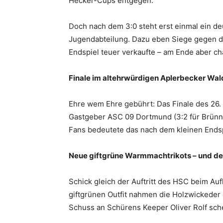
Hecker-Cups entgegen.
Doch nach dem 3:0 steht erst einmal ein de
Jugendabteilung. Dazu eben Siege gegen d
Endspiel teuer verkaufte – am Ende aber ch
Finale im altehrwürdigen Aplerbecker Wal
Ehre wem Ehre gebührt: Das Finale des 26.
Gastgeber ASC 09 Dortmund (3:2 für Brünni
Fans bedeutete das nach dem kleinen Endsp
Neue giftgrüne Warmmachtrikots – und der
Schick gleich der Auftritt des HSC beim A
giftgrünen Outfit nahmen die Holzwickeder g
Schuss an Schürens Keeper Oliver Rolf sch