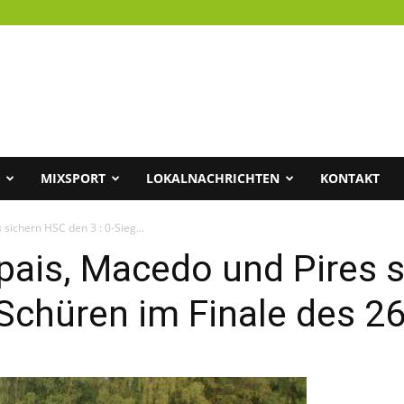
MIXSPORT
LOKALNACHRICHTEN
KONTAKT
sichern HSC den 3 : 0-Sieg...
pais, Macedo und Pires 
 Schüren im Finale des 2