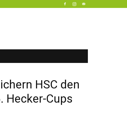
sichern HSC den
6. Hecker-Cups