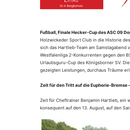
Fußball, Finale Hecker-Cup des ASC 09 Do
Holzwickeder Sport Club in die Historie d
sich das Hartlieb-Team am Samstagabend vo
Westfalenliga 2-Konkurrenten gegen den BS
Urlaubsguru-Cup des Königsborner SV. Dies
gezeigten Leistungen, durchaus Träume erl
Zeit für den Tritt auf die Euphorie-Bremse
Zeit für Cheftrainer Benjamin Hartlieb, ein
konsequent auf den 13. August, auf den Sais