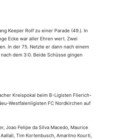
ng Keeper Rolf zu einer Parade (49.). In
ange Ecke war aller Ehren wert. Zwei
en. In der 75. Netzte er dann nach einem
t nach dem 3:0. Beide Schüsse gingen
acher Kreispokal beim B-Ligisten Flierich-
eu-Westfalenligisten FC Nordkirchen auf
ger, Joao Felipe da Silva Macedo, Maurice
allali, Tim Kortenbusch, Amarilno Kourti,