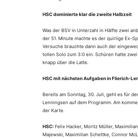
HSC dominierte klar die zweite Halbzeit
Was der BSV in Unterzahl in Hälfte zwei anb
der 51. Minute machte es der quirlige Ex-Sp
Versuche brauchte dann auch der eingewechs
tollen Solo zum 3:0 ein. Schüren hatte zw
knapp über die Latte.
HSC mit nächsten Aufgaben in Flierich-Le
Bereits am Sonntag, 30. Juli, geht es für d
Lenningsen auf dem Programm. Am kommenden
der Karte.
HSC:
Felix Hacker, Moritz Müller, Maximilia
Majewski, Maximilian Schettke, Connor McLe