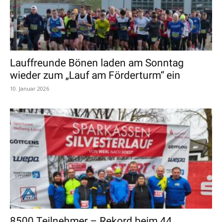
Lauffreunde Bönen laden am Sonntag
wieder zum „Lauf am Förderturm“ ein
10. Januar 2026
8500 Teilnehmer – Rekord beim 44.