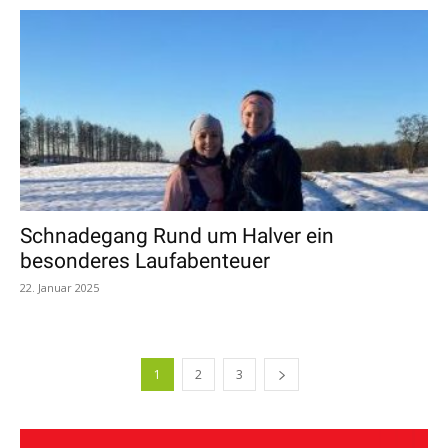
Schnadegang Rund um Halver ein
besonderes Laufabenteuer
22. Januar 2025
1
2
3