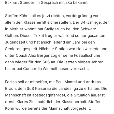
Eckhart Stender im Gespräch mit sku bekannt.
Steffen Köhn soll es jetzt richten, vordergründig vor
allem den Klassenerhlt sicherstellen. Der 34-Jährige, der
in Methler wohnt, hat Stallgeruch bei den Schwarz-
Gelben. Dieses Trikot trug er während seiner gesamten
Jugendzeit und hat anschließend ein Jahr bei den
Senioren gespielt. Nächste Station war Holzwickede und
unter Coach Alex Berger zog er seine Fußballschuhe
dann wieder für den SuS an. Die letzten sieben Jahren
hat er bei Concordia Wiemelhausen verbracht.
Fortan soll er mithelfen, mit Paul Mantei und Andreas
Braun, dem SuS Kaiserau die Landesliga zu erhalten. Die
Mannschaft ist abstiegsgefährdet, die Situation äußerst
ernst. Klares Ziel, natürlich der Klassenerhalt. Steffen
Köhn wurde bereits der Mannschaft vorgestellt.