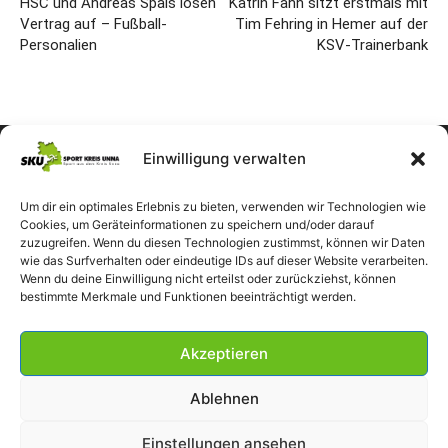
HSC und Andreas Spais lösen
Katrin Fahn sitzt erstmals mit
Vertrag auf – Fußball-
Tim Fehring in Hemer auf der
Personalien
KSV-Trainerbank
Einwilligung verwalten
Um dir ein optimales Erlebnis zu bieten, verwenden wir Technologien wie
Cookies, um Geräteinformationen zu speichern und/oder darauf
zuzugreifen. Wenn du diesen Technologien zustimmst, können wir Daten
wie das Surfverhalten oder eindeutige IDs auf dieser Website verarbeiten.
Wenn du deine Einwilligung nicht erteilst oder zurückziehst, können
bestimmte Merkmale und Funktionen beeinträchtigt werden.
Akzeptieren
Ablehnen
Einstellungen ansehen