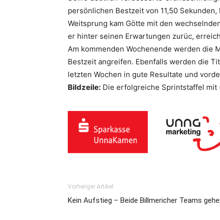
persönlichen Bestzeit von 11,50 Sekunden, ko
Weitsprung kam Götte mit den wechselnden 
er hinter seinen Erwartungen zurüc, erreich
Am kommenden Wochenende werden die Meiste
Bestzeit angreifen. Ebenfalls werden die T
letzten Wochen in gute Resultate und vord
Bildzeile:
Die erfolgreiche Sprintstaffel mit 
Vorheriger Artikel
Kein Aufstieg – Beide Billmericher Teams gehe