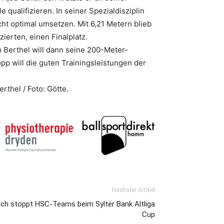
 qualifizieren. In seiner Spezialdisziplin
t optimal umsetzen. Mit 6,21 Metern blieb
ierten, einen Finalplatz.
 Berthel will dann seine 200-Meter-
pp will die guten Trainingsleistungen der
erthel / Foto: Götte.
Nächster Artikel
ech stoppt HSC-Teams beim Sylter Bank Altliga
Cup