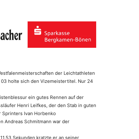
stfalenmeisterschaften der Leichtathleten
3 holte sich den Vizemeistertitel. Nur 24
Leistenblessur ein gutes Rennen auf der
läufer Henri Leifkes, der den Stab in guten
r Sprinters Ivan Horbenko
en Andreas Schmitmann war der
 11,53 Sekunden kratzte er an seiner