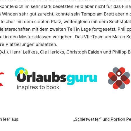
nnte sich im sehr stark besetzten Feld aber nicht für das Finale
Winden sehr gut zurecht, konnte sein Tempo am Brett aber nich
te aber mit dem siebten Platz, weitengleich mit dem Sechstplatz
rschaften mit dem zweiten Teil in Lage fortgesetzt. Philipp
itel in den Mastersklassen vergeben. Das VfL-Team um Marco Ko
ere Platzierungen umsetzen.
(v.l.). Henri Leifkes, Ole Hericks, Christoph Ealden und Philipp B
n leer aus
„Schietwetter“ und Portion P