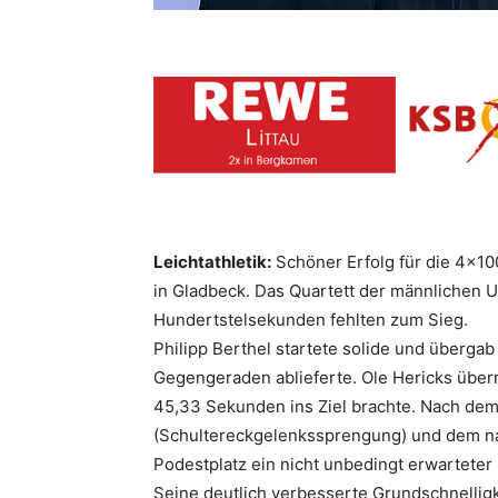
Leichtathletik:
Schöner Erfolg für die 4×10
in Gladbeck. Das Quartett der männlichen 
Hundertstelsekunden fehlten zum Sieg.
Philipp Berthel startete solide und übergab
Gegengeraden ablieferte. Ole Hericks übern
45,33 Sekunden ins Ziel brachte. Nach dem
(Schultereckgelenkssprengung) und dem na
Podestplatz ein nicht unbedingt erwarteter 
Seine deutlich verbesserte Grundschnelligke