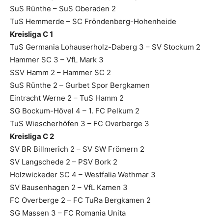
SuS Rünthe – SuS Oberaden 2
TuS Hemmerde – SC Fröndenberg-Hohenheide
Kreisliga C 1
TuS Germania Lohauserholz-Daberg 3 – SV Stockum 2
Hammer SC 3 – VfL Mark 3
SSV Hamm 2 – Hammer SC 2
SuS Rünthe 2 – Gurbet Spor Bergkamen
Eintracht Werne 2 – TuS Hamm 2
SG Bockum-Hövel 4 – 1. FC Pelkum 2
TuS Wiescherhöfen 3 – FC Overberge 3
Kreisliga C 2
SV BR Billmerich 2 – SV SW Frömern 2
SV Langschede 2 – PSV Bork 2
Holzwickeder SC 4 – Westfalia Wethmar 3
SV Bausenhagen 2 – VfL Kamen 3
FC Overberge 2 – FC TuRa Bergkamen 2
SG Massen 3 – FC Romania Unita