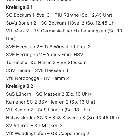
Kreisliga B 1
SG Bockum-Hövel 3 – TIU Rünthe (So. 12.45 Uhr)
SpVg Bönen 2 – SG Bockum-Hövel 2 (So. 12.45 Uhr)
VfL Mark 2 – TV Germania Flierich-Lenningsen (So. 13
Uhr)
SVE Heessen 2 – TuS Wiescherhöfen 2
SVF Herringen 2 – Yunus Emre HSV
Türkischer SC Hamm 2 – SV Stockum
SSV Hamm – SVE Heessen 3
VfK Nordbögge – BV Hamm 2
Kreisliga B 2
SuS Lünern – SG Massen 2 (Do. 19 Uhr)
Kamener SC 2 BSV Heeren 2 (So. 13 Uhr)
VfL Kamen 2 – SuS Lünern (So. 13 Uhr)
Holzwickeder SC 3 – SuS Kaiserau 3 (So. 13.45 Uhr)
SV Afferde – SG Massen 2
VfK Weddinghofen – GS Cappenberg 2