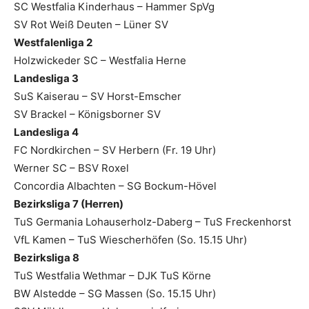
SC Westfalia Kinderhaus – Hammer SpVg
SV Rot Weiß Deuten – Lüner SV
Westfalenliga 2
Holzwickeder SC – Westfalia Herne
Landesliga 3
SuS Kaiserau – SV Horst-Emscher
SV Brackel – Königsborner SV
Landesliga 4
FC Nordkirchen – SV Herbern (Fr. 19 Uhr)
Werner SC – BSV Roxel
Concordia Albachten – SG Bockum-Hövel
Bezirksliga 7 (Herren)
TuS Germania Lohauserholz-Daberg – TuS Freckenhorst
VfL Kamen – TuS Wiescherhöfen (So. 15.15 Uhr)
Bezirksliga 8
TuS Westfalia Wethmar – DJK TuS Körne
BW Alstedde – SG Massen (So. 15.15 Uhr)