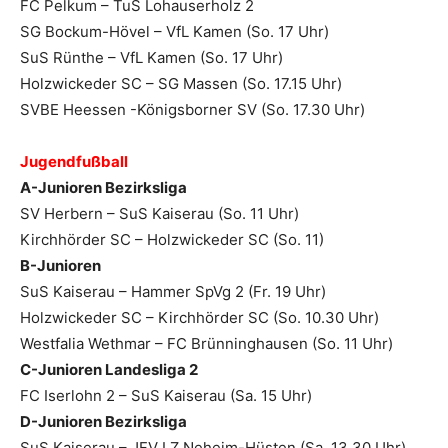
FC Pelkum – TuS Lohauserholz 2
SG Bockum-Hövel – VfL Kamen (So. 17 Uhr)
SuS Rünthe – VfL Kamen (So. 17 Uhr)
Holzwickeder SC – SG Massen (So. 17.15 Uhr)
SVBE Heessen -Königsborner SV (So. 17.30 Uhr)
Jugendfußball
A-Junioren Bezirksliga
SV Herbern – SuS Kaiserau (So. 11 Uhr)
Kirchhörder SC – Holzwickeder SC (So. 11)
B-Junioren
SuS Kaiserau – Hammer SpVg 2 (Fr. 19 Uhr)
Holzwickeder SC – Kirchhörder SC (So. 10.30 Uhr)
Westfalia Wethmar – FC Brünninghausen (So. 11 Uhr)
C-Junioren Landesliga 2
FC Iserlohn 2 – SuS Kaiserau (Sa. 15 Uhr)
D-Junioren Bezirksliga
SuS Kaiserau – JFV LZ Neheim-Hüsten (Sa. 13.30 Uhr)