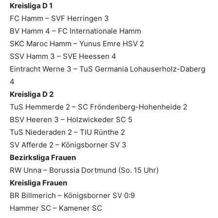
Kreisliga D 1
FC Hamm – SVF Herringen 3
BV Hamm 4 – FC Internationale Hamm
SKC Maroc Hamm – Yunus Emre HSV 2
SSV Hamm 3 – SVE Heessen 4
Eintracht Werne 3 – TuS Germania Lohauserholz-Daberg
4
Kreisliga D 2
TuS Hemmerde 2 – SC Fröndenberg-Hohenheide 2
BSV Heeren 3 – Holzwickeder SC 5
TuS Niederaden 2 – TIU Rünthe 2
SV Afferde 2 – Königsborner SV 3
Bezirksliga Frauen
RW Unna – Borussia Dortmund (So. 15 Uhr)
Kreisliga Frauen
BR Billmerich – Königsborner SV 0:9
Hammer SC – Kamener SC