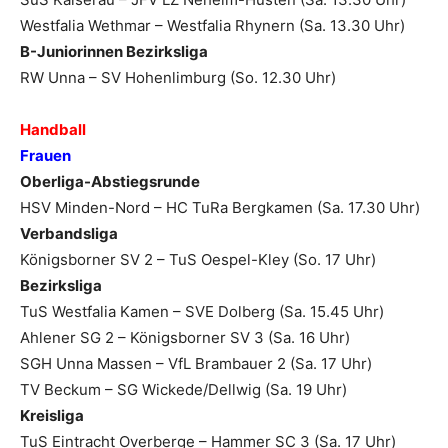
Westfalia Wethmar – Westfalia Rhynern (Sa. 13.30 Uhr)
B-Juniorinnen Bezirksliga
RW Unna – SV Hohenlimburg (So. 12.30 Uhr)
Handball
Frauen
Oberliga-Abstiegsrunde
HSV Minden-Nord – HC TuRa Bergkamen (Sa. 17.30 Uhr)
Verbandsliga
Königsborner SV 2 – TuS Oespel-Kley (So. 17 Uhr)
Bezirksliga
TuS Westfalia Kamen – SVE Dolberg (Sa. 15.45 Uhr)
Ahlener SG 2 – Königsborner SV 3 (Sa. 16 Uhr)
SGH Unna Massen – VfL Brambauer 2 (Sa. 17 Uhr)
TV Beckum – SG Wickede/Dellwig (Sa. 19 Uhr)
Kreisliga
TuS Eintracht Overberge – Hammer SC 3 (Sa. 17 Uhr)