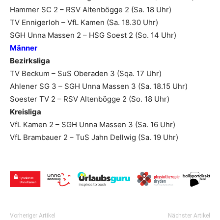
Hammer SC 2 – RSV Altenbögge 2 (Sa. 18 Uhr)
TV Ennigerloh – VfL Kamen (Sa. 18.30 Uhr)
SGH Unna Massen 2 – HSG Soest 2 (So. 14 Uhr)
Männer
Bezirksliga
TV Beckum – SuS Oberaden 3 (Sqa. 17 Uhr)
Ahlener SG 3 – SGH Unna Massen 3 (Sa. 18.15 Uhr)
Soester TV 2 – RSV Altenbögge 2 (So. 18 Uhr)
Kreisliga
VfL Kamen 2 – SGH Unna Massen 3 (Sa. 16 Uhr)
VfL Brambauer 2 – TuS Jahn Dellwig (Sa. 19 Uhr)
Vorheriger Artikel
Nächster Artikel