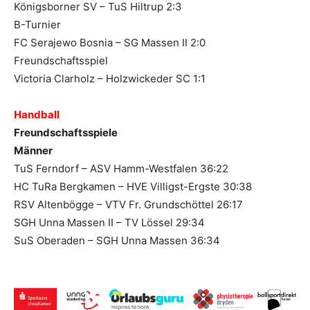
Königsborner SV – TuS Hiltrup 2:3
B-Turnier
FC Serajewo Bosnia – SG Massen II 2:0
Freundschaftsspiel
Victoria Clarholz – Holzwickeder SC 1:1
Handball
Freundschaftsspiele
Männer
TuS Ferndorf – ASV Hamm-Westfalen 36:22
HC TuRa Bergkamen – HVE Villigst-Ergste 30:38
RSV Altenbögge – VTV Fr. Grundschöttel 26:17
SGH Unna Massen II – TV Lössel 29:34
SuS Oberaden – SGH Unna Massen 36:34