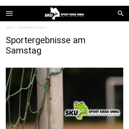
Start
SportKreisUnna
Sportergebnisse am
Samstag