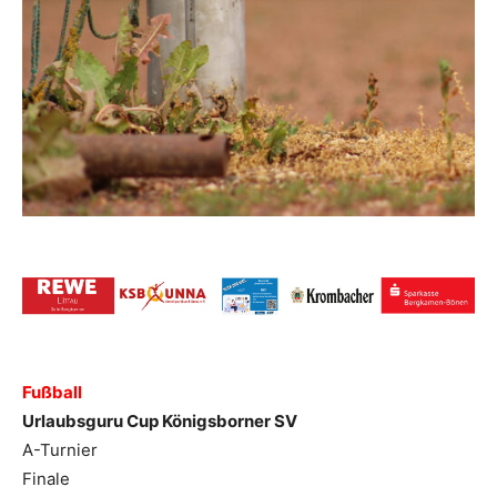
Fußball
Urlaubsguru Cup Königsborner SV
A-Turnier
Finale