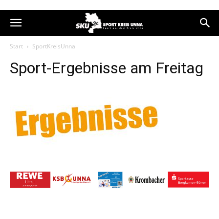
Start
SportKreisUnna
Sport-Ergebnisse am Freitag