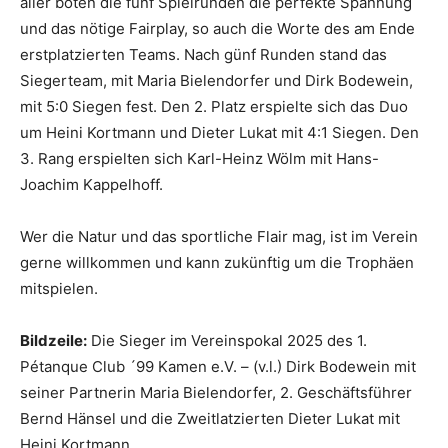
aller boten die fünf Spielrunden die perfekte Spannung
und das nötige Fairplay, so auch die Worte des am Ende
erstplatzierten Teams. Nach günf Runden stand das
Siegerteam, mit Maria Bielendorfer und Dirk Bodewein,
mit 5:0 Siegen fest. Den 2. Platz erspielte sich das Duo
um Heini Kortmann und Dieter Lukat mit 4:1 Siegen. Den
3. Rang erspielten sich Karl-Heinz Wölm mit Hans-
Joachim Kappelhoff.
Wer die Natur und das sportliche Flair mag, ist im Verein
gerne willkommen und kann zukünftig um die Trophäen
mitspielen.
Bildzeile:
Die Sieger im Vereinspokal 2025 des 1.
Pétanque Club ´99 Kamen e.V. – (v.l.) Dirk Bodewein mit
seiner Partnerin Maria Bielendorfer, 2. Geschäftsführer
Bernd Hänsel und die Zweitlatzierten Dieter Lukat mit
Heini Kortmann.