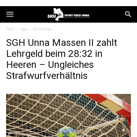
Start
Liga
Bezirksliga
SGH Unna Massen II zahlt
Lehrgeld beim 28:32 in
Heeren – Ungleiches
Strafwurfverhältnis