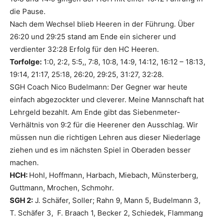
die Pause.
Nach dem Wechsel blieb Heeren in der Führung. Über
26:20 und 29:25 stand am Ende ein sicherer und
verdienter 32:28 Erfolg für den HC Heeren.
Torfolge:
1:0, 2:2, 5:5,, 7:8, 10:8, 14:9, 14:12, 16:12 – 18:13,
19:14, 21:17, 25:18, 26:20, 29:25, 31:27, 32:28.
SGH Coach Nico Budelmann: Der Gegner war heute
einfach abgezockter und cleverer. Meine Mannschaft hat
Lehrgeld bezahlt. Am Ende gibt das Siebenmeter-
Verhältnis von 9:2 für die Heerener den Ausschlag. Wir
müssen nun die richtigen Lehren aus dieser Niederlage
ziehen und es im nächsten Spiel in Oberaden besser
machen.
HCH:
Hohl, Hoffmann, Harbach, Miebach, Münsterberg,
Guttmann, Mrochen, Schmohr.
SGH 2:
J. Schäfer, Soller; Rahn 9, Mann 5, Budelmann 3,
T. Schäfer 3, F. Braach 1, Becker 2, Schiedek, Flammang