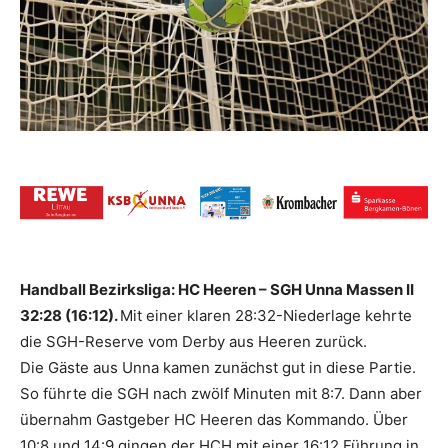
Handball Bezirksliga:
HC Heeren – SGH Unna Massen II
32:28 (16:12).
Mit einer klaren 28:32-Niederlage kehrte
die SGH-Reserve vom Derby aus Heeren zurück.
Die Gäste aus Unna kamen zunächst gut in diese Partie.
So führte die SGH nach zwölf Minuten mit 8:7. Dann aber
übernahm Gastgeber HC Heeren das Kommando. Über
10:8 und 14:9 gingen der HCH mit einer 16:12 Führung in