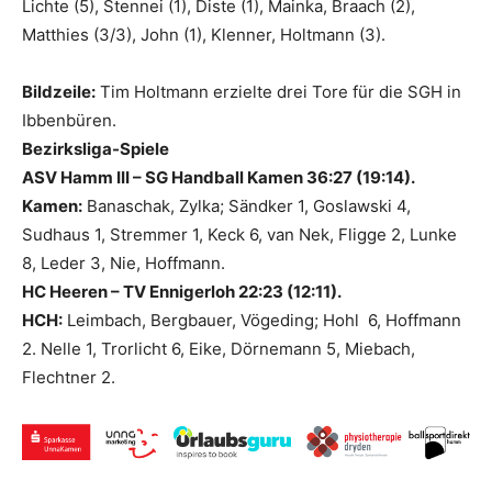
Lichte (5), Stennei (1), Diste (1), Mainka, Braach (2),
Matthies (3/3), John (1), Klenner, Holtmann (3).
Bildzeile:
Tim Holtmann erzielte drei Tore für die SGH in
Ibbenbüren.
Bezirksliga-Spiele
ASV Hamm III – SG Handball Kamen 36:27 (19:14).
Kamen:
Banaschak, Zylka; Sändker 1, Goslawski 4,
Sudhaus 1, Stremmer 1, Keck 6, van Nek, Fligge 2, Lunke
8, Leder 3, Nie, Hoffmann.
HC Heeren – TV Ennigerloh 22:23 (12:11).
HCH:
Leimbach, Bergbauer, Vögeding; Hohl 6, Hoffmann
2. Nelle 1, Trorlicht 6, Eike, Dörnemann 5, Miebach,
Flechtner 2.