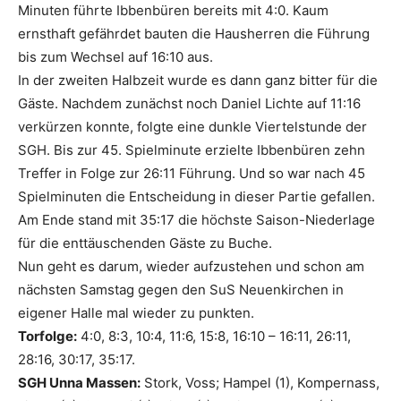
Minuten führte Ibbenbüren bereits mit 4:0. Kaum
ernsthaft gefährdet bauten die Hausherren die Führung
bis zum Wechsel auf 16:10 aus.
In der zweiten Halbzeit wurde es dann ganz bitter für die
Gäste. Nachdem zunächst noch Daniel Lichte auf 11:16
verkürzen konnte, folgte eine dunkle Viertelstunde der
SGH. Bis zur 45. Spielminute erzielte Ibbenbüren zehn
Treffer in Folge zur 26:11 Führung. Und so war nach 45
Spielminuten die Entscheidung in dieser Partie gefallen.
Am Ende stand mit 35:17 die höchste Saison-Niederlage
für die enttäuschenden Gäste zu Buche.
Nun geht es darum, wieder aufzustehen und schon am
nächsten Samstag gegen den SuS Neuenkirchen in
eigener Halle mal wieder zu punkten.
Torfolge:
4:0, 8:3, 10:4, 11:6, 15:8, 16:10 – 16:11, 26:11,
28:16, 30:17, 35:17.
SGH Unna Massen:
Stork, Voss; Hampel (1), Kompernass,