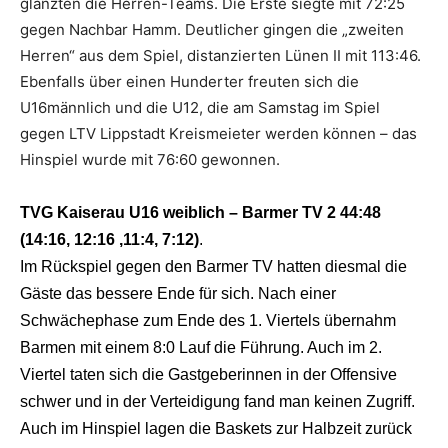
glänzten die Herren-Teams. Die Erste siegte mit 72:25
gegen Nachbar Hamm. Deutlicher gingen die „zweiten
Herren“ aus dem Spiel, distanzierten Lünen II mit 113:46.
Ebenfalls über einen Hunderter freuten sich die
U16männlich und die U12, die am Samstag im Spiel
gegen LTV Lippstadt Kreismeieter werden können – das
Hinspiel wurde mit 76:60 gewonnen.
TVG Kaiserau U16 weiblich – Barmer TV 2 44:48
(14:16, 12:16 ,11:4, 7:12)
.
Im Rückspiel gegen den Barmer TV hatten diesmal die
Gäste das bessere Ende für sich. Nach einer
Schwächephase zum Ende des 1. Viertels übernahm
Barmen mit einem 8:0 Lauf die Führung.
Auch im 2.
Viertel taten sich die Gastgeberinnen in der Offensive
schwer und in der Verteidigung fand man keinen Zugriff.
Auch im Hinspiel lagen die Baskets zur Halbzeit zurück