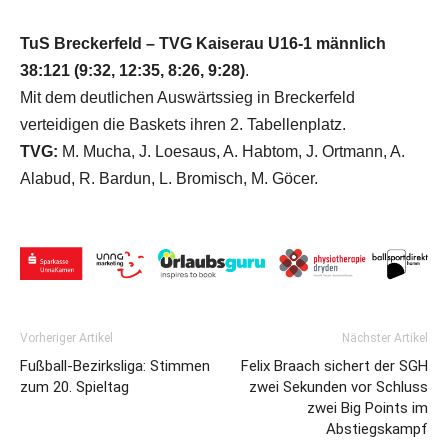
TuS Breckerfeld – TVG Kaiserau U16-1 männlich
38:121 (9:32, 12:35, 8:26, 9:28)
.
Mit dem deutlichen Auswärtssieg in Breckerfeld
verteidigen die Baskets ihren 2. Tabellenplatz.
TVG:
M. Mucha, J. Loesaus, A. Habtom, J. Ortmann, A.
Alabud, R. Bardun, L. Bromisch, M. Göcer.
Vorheriger Artikel
Nächster Artikel
Fußball-Bezirksliga: Stimmen
Felix Braach sichert der SGH
zum 20. Spieltag
zwei Sekunden vor Schluss
zwei Big Points im
Abstiegskampf