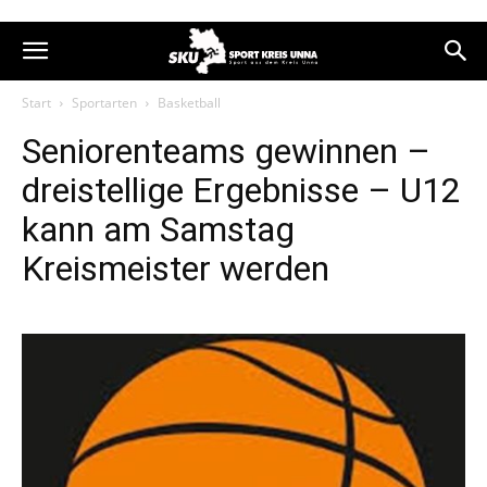
Start
Sportarten
Basketball
Seniorenteams gewinnen –
dreistellige Ergebnisse – U12
kann am Samstag
Kreismeister werden