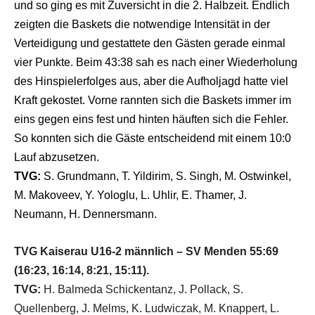
und so ging es mit Zuversicht in die 2. Halbzeit. Endlich
zeigten die Baskets die notwendige Intensität in der
Verteidigung und gestattete den Gästen gerade einmal
vier Punkte. Beim 43:38 sah es nach einer Wiederholung
des Hinspielerfolges aus, aber die Aufholjagd hatte viel
Kraft gekostet. Vorne rannten sich die Baskets immer im
eins gegen eins fest und hinten häuften sich die Fehler.
So konnten sich die Gäste entscheidend mit einem 10:0
Lauf abzusetzen.
TVG:
S. Grundmann, T. Yildirim, S. Singh, M. Ostwinkel,
M. Makoveev, Y. Yologlu, L. Uhlir, E. Thamer, J.
Neumann, H. Dennersmann.
TVG Kaiserau U16-2 männlich – SV Menden 55:69
(16:23, 16:14, 8:21, 15:11).
TVG:
H. Balmeda Schickentanz, J. Pollack, S.
Quellenberg, J. Melms, K. Ludwiczak, M. Knappert, L.