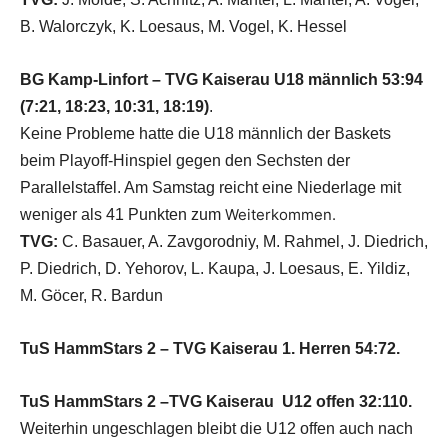
B. Walorczyk, K. Loesaus, M. Vogel, K. Hessel
BG Kamp-Linfort – TVG Kaiserau U18 männlich 53:94
(7:21, 18:23, 10:31, 18:19)
.
Keine Probleme hatte die U18 männlich der Baskets
beim Playoff-Hinspiel gegen den Sechsten der
Parallelstaffel. Am Samstag reicht eine Niederlage mit
Weiterkommen.
weniger als 41 Punkten zum
TVG:
C. Basauer, A. Zavgorodniy, M. Rahmel, J. Diedrich,
P. Diedrich, D. Yehorov, L. Kaupa, J. Loesaus, E. Yildiz,
M. Göcer, R. Bardun
T
uS HammStars 2 – TVG Kaiserau 1. Herren 54:72.
TuS HammStars 2 –TVG Kaiserau U12 offen 32:110.
Weiterhin ungeschlagen bleibt die U12 offen auch nach