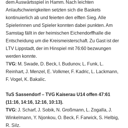
dem Auswärtsspiel in Hamm. Nach leichten
Anlaufschwierigkeiten setzten sich die Baskets
kontinuierlich ab und feierten
den elften Sieg. Alle
Spielerinnen und Spieler konnten dabei punkten. Am
Samstag fällt in der heimischen Eichendorffhalle die
Entscheidung um die Kreismeisterschaft. Zu Gast ist der
LTV Lippstadt, der im Hinspiel mit 76:60 bezwungen
werden konnte.
T
VG:
M. Swade, D. Beck, I. Budunov, L. Funk, L.
Reinhart, J. Menzel, E. Volkmer, F. Kadric, L. Lackmann,
F. Vogel, K. Bakalic.
TuS Sassendorf – TVG Kaiserau U14 offen 47:61
(11:16, 14:16, 12:16, 10:13).
TVG:
J. Scharf, J. Sobik, N. Großmann, L. Zogalla, J.
Winkelmann, Y. Njonkou, O. Beck, F. Farwick, S. Helbig,
R. Silz.