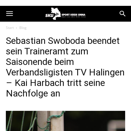
Start
Blog
Sebastian Swoboda beendet
sein Traineramt zum
Saisonende beim
Verbandsligisten TV Halingen
– Kai Harbach tritt seine
Nachfolge an