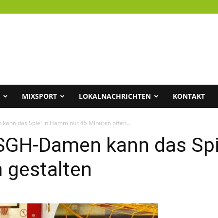
MIXSPORT
LOKALNACHRICHTEN
KONTAKT
ann das Spiel in Hamm nur 45 Minuten offen...
SGH-Damen kann das Spi
n gestalten