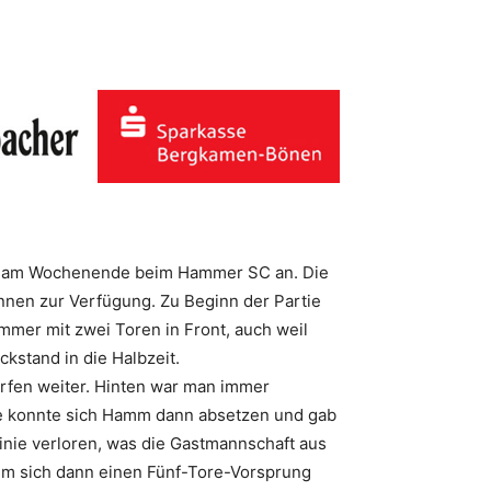
 am Wochenende beim Hammer SC an. Die
nnen zur Verfügung. Zu Beginn der Partie
immer mit zwei Toren in Front, auch weil
kstand in die Halbzeit.
ürfen weiter. Hinten war man immer
ute konnte sich Hamm dann absetzen und gab
inie verloren, was die Gastmannschaft aus
amm sich dann einen Fünf-Tore-Vorsprung