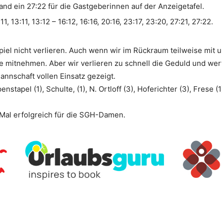
tand ein 27:22 für die Gastgeberinnen auf der Anzeigetafel.
1:11, 13:11, 13:12 – 16:12, 16:16, 20:16, 23:17, 23:20, 27:21, 27:22.
iel nicht verlieren. Auch wenn wir im Rückraum teilweise mit 
 mitnehmen. Aber wir verlieren zu schnell die Geduld und werf
annschaft vollen Einsatz gezeigt.
stapel (1), Schulte, (1), N. Ortloff (3), Hoferichter (3), Frese (1
 Mal erfolgreich für die SGH-Damen.