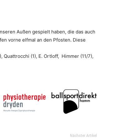
unseren Außen gespielt haben, die das auch
en vorne elfmal an den Pfosten. Diese
), Quattrocchi (1), E. Ortloff, Himmer (11/7),
Nächster Artikel