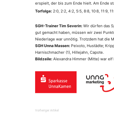
erspielt, der bis zum Ende hielt. Am Ende s
Torfolge:
2:0, 2:2, 4:2, 5:5, 8:8, 10:8, 11:9, 1
SGH-Trainer Tim Severin:
Wir dürfen das Sp
gut gemacht haben, müssen wir zwei Punkte
Niederlage war unnötig. Trotzdem hat die M
SGH Unna Massen:
Peixoto, Hustädte; Krippen
Harnischmacher (1), Hillejahn, Capote.
Bildzeile:
Alexandra Himmer (Mitte) war elf
Vorheriger Artikel