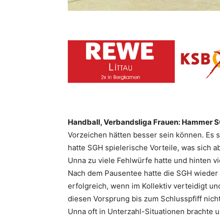
Handball, Verbandsliga Frauen: Hammer S
Vorzeichen hätten besser sein können. Es 
hatte SGH spielerische Vorteile, was sich a
Unna zu viele Fehlwürfe hatte und hinten vi
Nach dem Pausentee hatte die SGH wieder da
erfolgreich, wenn im Kollektiv verteidigt 
diesen Vorsprung bis zum Schlusspfiff nich
Unna oft in Unterzahl-Situationen brachte 