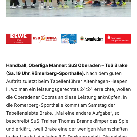
Handball, Oberliga Männer: SuS Oberaden – TuS Brake
(Sa. 19 Uhr, Römerberg-Sporthalle).
Nach dem guten
Auftritt zuletzt beim Tabellenführer Altenhagen-Heepen
II, wo man ein leistungsgerechtes 24:24 erreichte, wollen
die Oberadener Cobras an diese Leistung anknüpfen. In
die Römerberg-Sporthalle kommt am Samstag der
Tabellensiebte Brake. „Mal eine andere Aufgabe“, so
beschreibt SuS-Trainer Thomas Brannekämper das Spiel
und erklärt, „weil Brake eine der wenigen Mannschaften
in der Liga ist, die keine 6:0-Deckung spielt. Die spielen