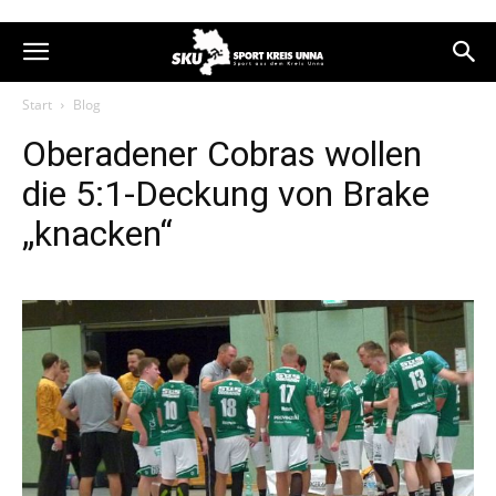
Start
Blog
Oberadener Cobras wollen
die 5:1-Deckung von Brake
„knacken“