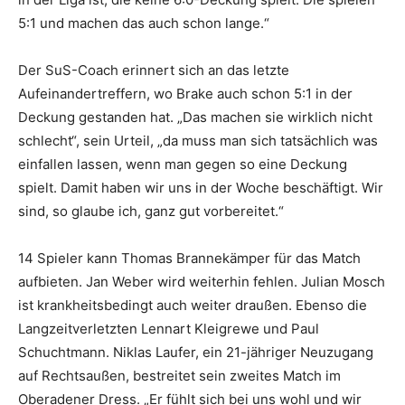
5:1 und machen das auch schon lange.“
Der SuS-Coach erinnert sich an das letzte
Aufeinandertreffern, wo Brake auch schon 5:1 in der
Deckung gestanden hat. „Das machen sie wirklich nicht
schlecht“, sein Urteil, „da muss man sich tatsächlich was
einfallen lassen, wenn man gegen so eine Deckung
spielt. Damit haben wir uns in der Woche beschäftigt. Wir
sind, so glaube ich, ganz gut vorbereitet.“
14 Spieler kann Thomas Brannekämper für das Match
aufbieten. Jan Weber wird weiterhin fehlen. Julian Mosch
ist krankheitsbedingt auch weiter draußen. Ebenso die
Langzeitverletzten Lennart Kleigrewe und Paul
Schuchtmann. Niklas Laufer, ein 21-jähriger Neuzugang
auf Rechtsaußen, bestreitet sein zweites Match im
Oberadener Dress. „Er fühlt sich bei uns wohl und wir