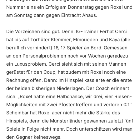
Nummer eins ein Erfolg am Donnerstag gegen Roxel und
am Sonntag dann gegen Eintracht Ahaus.
Die Vorzeichen sind gut. Denn: IG-Trainer Ferhat Cerci
hat bis auf Torhüter Klemmer, Elmoueden und Kaya (alle
beruflich verhindert) 16, 17 Spieler an Bord. Gemessen
an den Personalproblemen noch vor Wochen geradezu
ein Luxusproblem. Cerci sieht sich mit seinen Mannen
gerüstet für den Coup, hat zudem mit Roxel noch eine
Rechnung offen. Denn: Im Hinspiel kassierte er die erste
der beiden bisherigen Niederlagen. Der Coach erinnert
sich: „Roxel hatte eine Halbchance, wir drei, vier Riesen-
Möglichkeiten mit zwei Pfostentreffern und verloren 0:1.“
Scheinbar hat Roxel aber nicht mehr die Stärke des
Hinspiels, denn die Münsterländer gewannen zuletzt fünf
Spiele in Folge nicht mehr. Doch unterschätzen wird man
den Gegner keineswegs.