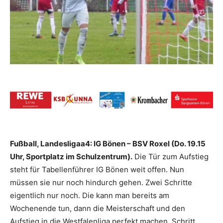
Fußball, Landesligaa4: IG Bönen – BSV Roxel (Do. 19.15
Uhr, Sportplatz im Schulzentrum).
Die Tür zum Aufstieg
steht für Tabellenführer IG Bönen weit offen. Nun
müssen sie nur noch hindurch gehen. Zwei Schritte
eigentlich nur noch. Die kann man bereits am
Wochenende tun, dann die Meisterschaft und den
Aufstieg in die Westfalenliga perfekt machen. Schritt