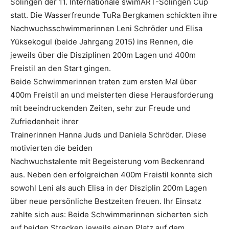
Solingen der 11. Internationale swimART-Solingen Cup
statt. Die Wasserfreunde TuRa Bergkamen schickten ihre
Nachwuchsschwimmerinnen Leni Schröder und Elisa
Yüksekogul (beide Jahrgang 2015) ins Rennen, die
jeweils über die Disziplinen 200m Lagen und 400m
Freistil an den Start gingen.
Beide Schwimmerinnen traten zum ersten Mal über
400m Freistil an und meisterten diese Herausforderung
mit beeindruckenden Zeiten, sehr zur Freude und
Zufriedenheit ihrer
Trainerinnen Hanna Juds und Daniela Schröder. Diese
motivierten die beiden
Nachwuchstalente mit Begeisterung vom Beckenrand
aus. Neben den erfolgreichen 400m Freistil konnte sich
sowohl Leni als auch Elisa in der Disziplin 200m Lagen
über neue persönliche Bestzeiten freuen. Ihr Einsatz
zahlte sich aus: Beide Schwimmerinnen sicherten sich
auf beiden Strecken jeweils einen Platz auf dem