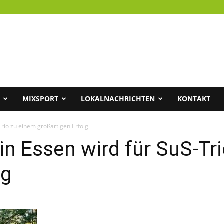
MIXSPORT
LOKALNACHRICHTEN
KONTAKT
rio zu einem großartigen Erfolg
n Essen wird für SuS-Tr
lg