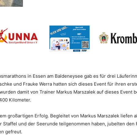
smarathons in Essen am Baldeneysee gab es für drei Läuferi
ischke und Frauke Werra hatten sich dieses Event für ihren er
 wurden damit von Trainer Markus Marszalek auf dieses Event bes
.400 Kilometer.
 großartigen Erfolg. Begleitet von Markus Marszalek liefen alle
r Staffel und der Seerunde teilgenommen haben, jubelten den F
en gefreut.