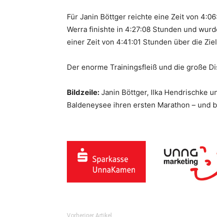
Für Janin Böttger reichte eine Zeit von 4:0
Werra finishte in 4:27:08 Stunden und wurde
einer Zeit von 4:41:01 Stunden über die Ziel
Der enorme Trainingsfleiß und die große D
Bildzeile:
Janin Böttger, Ilka Hendrischke
Baldeneysee ihren ersten Marathon – und b
Vorheriger Artikel