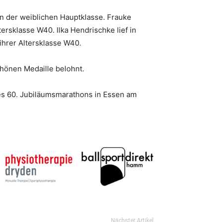
 in der weiblichen Hauptklasse. Frauke
ersklasse W40. Ilka Hendrischke lief in
 ihrer Altersklasse W40.
hönen Medaille belohnt.
es 60. Jubiläumsmarathons in Essen am
Nächster Artikel