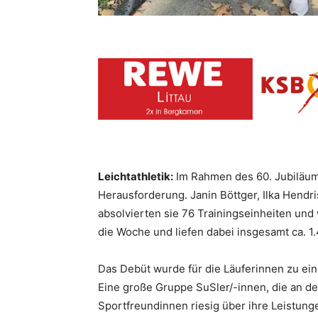
Leichtathletik:
Im Rahmen des 60. Jubiläum
Herausforderung. Janin Böttger, Ilka Hendr
absolvierten sie 76 Trainingseinheiten und
die Woche und liefen dabei insgesamt ca. 1
Das Debüt wurde für die Läuferinnen zu einem
Eine große Gruppe SuSler/-innen, die an de
Sportfreundinnen riesig über ihre Leistung