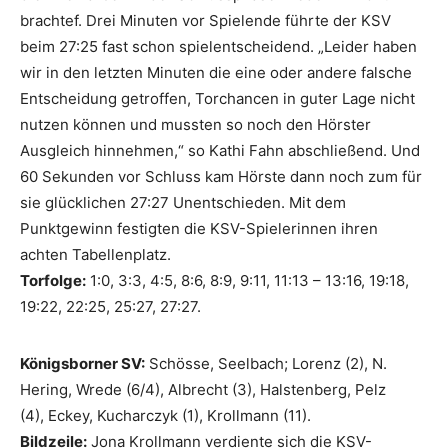
brachtef. Drei Minuten vor Spielende führte der KSV
beim 27:25 fast schon spielentscheidend. „Leider haben
wir in den letzten Minuten die eine oder andere falsche
Entscheidung getroffen, Torchancen in guter Lage nicht
nutzen können und mussten so noch den Hörster
Ausgleich hinnehmen,“ so Kathi Fahn abschließend. Und
60 Sekunden vor Schluss kam Hörste dann noch zum für
sie glücklichen 27:27 Unentschieden. Mit dem
Punktgewinn festigten die KSV-Spielerinnen ihren
achten Tabellenplatz.
Torfolge:
1:0, 3:3, 4:5, 8:6, 8:9, 9:11, 11:13 – 13:16, 19:18,
19:22, 22:25, 25:27, 27:27.
Königsborner SV:
Schösse, Seelbach; Lorenz (2), N.
Hering, Wrede (6/4), Albrecht (3), Halstenberg, Pelz
(4), Eckey, Kucharczyk (1), Krollmann (11).
Bildzeile:
Jona Krollmann verdiente sich die KSV-