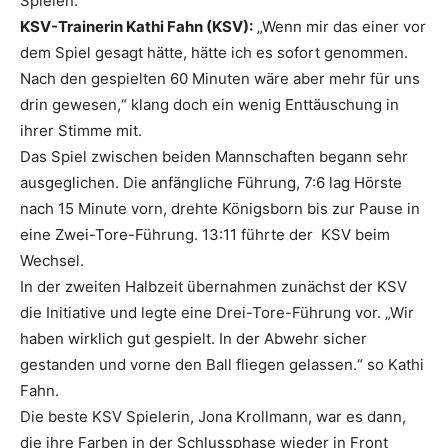
Spielen.
KSV-Trainerin Kathi Fahn (KSV):
„Wenn mir das einer vor
dem Spiel gesagt hätte, hätte ich es sofort genommen.
Nach den gespielten 60 Minuten wäre aber mehr für uns
drin gewesen,“ klang doch ein wenig Enttäuschung in
ihrer Stimme mit.
Das Spiel zwischen beiden Mannschaften begann sehr
ausgeglichen. Die anfängliche Führung, 7:6 lag Hörste
nach 15 Minute vorn, drehte Königsborn bis zur Pause in
eine Zwei-Tore-Führung. 13:11 führte der KSV beim
Wechsel.
In der zweiten Halbzeit übernahmen zunächst der KSV
die Initiative und legte eine Drei-Tore-Führung vor. „Wir
haben wirklich gut gespielt. In der Abwehr sicher
gestanden und vorne den Ball fliegen gelassen.“ so Kathi
Fahn.
Die beste KSV Spielerin, Jona Krollmann, war es dann,
die ihre Farben in der Schlussphase wieder in Front