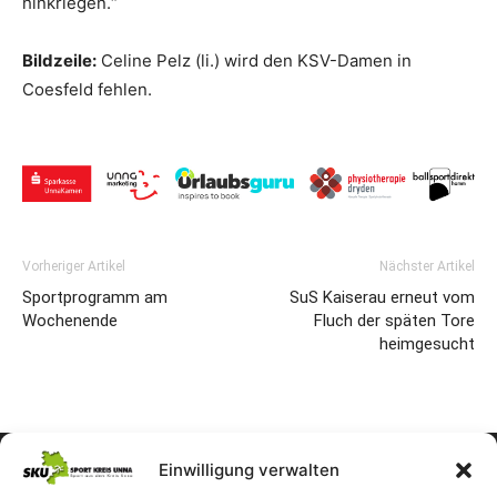
hinkriegen.“
Bildzeile:
Celine Pelz (li.) wird den KSV-Damen in
Coesfeld fehlen.
Vorheriger Artikel
Nächster Artikel
Sportprogramm am
SuS Kaiserau erneut vom
Wochenende
Fluch der späten Tore
heimgesucht
Einwilligung verwalten