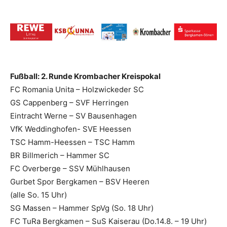
Fußball: 2. Runde Krombacher Kreispokal
FC Romania Unita – Holzwickeder SC
GS Cappenberg – SVF Herringen
Eintracht Werne – SV Bausenhagen
VfK Weddinghofen- SVE Heessen
TSC Hamm-Heessen – TSC Hamm
BR Billmerich – Hammer SC
FC Overberge – SSV Mühlhausen
Gurbet Spor Bergkamen – BSV Heeren
(alle So. 15 Uhr)
SG Massen – Hammer SpVg (So. 18 Uhr)
FC TuRa Bergkamen – SuS Kaiserau (Do.14.8. – 19 Uhr)