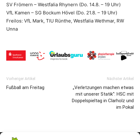
SV Frömern – Westfalia Rhynern (Do. 14.8. – 19 Uhr)
VfL Kamen – SG Bockum Hövel (Do. 21.8. – 19 Uhr)
Freilos: VfL Mark, TIU Rünthe, Westfalia Wethmar, RW
Unna
Vorheriger Artikel
Nächster Artikel
Fußball am Freitag
„Verletzungen machen etwas
mit unserer Statik“: HSC mit
Doppelspieltag in Clarholz und
im Pokal