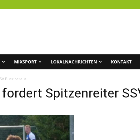
MIXSPORT
LOKALNACHRICHTEN
KONTAKT
SSV Buer heraus
fordert Spitzenreiter SS