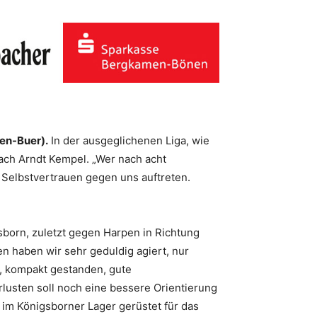
hen-Buer).
In der ausgeglichenen Liga, wie
oach Arndt Kempel. „Wer nach acht
 Selbstvertrauen gegen uns auftreten.
sborn, zuletzt gegen Harpen in Richtung
n haben wir sehr geduldig agiert, nur
t, kompakt gestanden, gute
rlusten soll noch eine bessere Orientierung
 im Königsborner Lager gerüstet für das