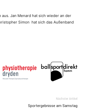
n aus. Jan Menard hat sich wieder an der
 Christopher Simon hat sich das Außenband
Nächster Artikel
Sportergebnisse am Samstag