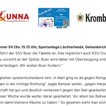
rner SV (So. 15.15 Uhr, Sportanlage Löchterheide, Gelsenkirc
 führt der SSV Buer die Tabelle an. Das registriert auch KSV-C
 zu unrecht an der Spitze. Buer wird daher mit Überzeugung und
verteidigen. Wir wollen Buer fordern.“
eiten spielentscheidend sein. In Marl ging es da gegen König
n in die richtige Richtung“, sagte Kempel weiter, „gegen Harpe
aft hat gut und deutlich verbessert gegen den Ball gearbeite
eser Woche wurde weiter daran gearbeitet. Vor allem bei Ballve
um damit kleinere Räume zu haben.“ So gesehen sieht man sich