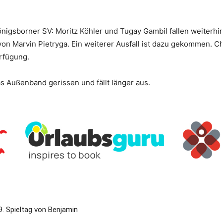
önigsborner SV: Moritz Köhler und Tugay Gambil fallen weiterhi
 von Marvin Pietryga. Ein weiterer Ausfall ist dazu gekommen.
erfügung.
as Außenband gerissen und fällt länger aus.
9. Spieltag von Benjamin