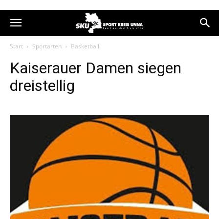
Start
Sportarten
Basketball
Kaiserauer Damen siegen
dreistellig