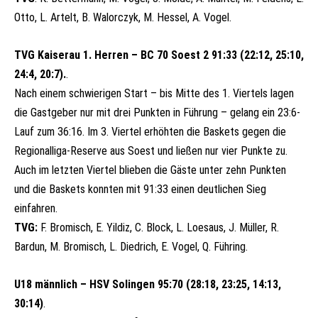
Otto, L. Artelt, B. Walorczyk, M. Hessel, A. Vogel.
TVG Kaiserau 1. Herren – BC 70 Soest 2 91:33 (22:12, 25:10,
24:4, 20:7).
.
Nach einem schwierigen Start – bis Mitte des 1. Viertels lagen
die Gastgeber nur mit drei Punkten in Führung – gelang ein 23:6-
Lauf zum 36:16. Im 3. Viertel erhöhten die Baskets gegen die
Regionalliga-Reserve aus Soest und ließen nur vier Punkte zu.
Auch im letzten Viertel blieben die Gäste
unter zehn Punkten
und die
Baskets konnten mit 91:33 einen deutlichen Sieg
einfahren.
TVG:
F. Bromisch, E. Yildiz, C. Block, L. Loesaus, J. Müller, R.
Bardun, M. Bromisch, L. Diedrich, E. Vogel, Q. Führing.
U18 männlich – HSV Solingen 95:70 (28:18, 23:25, 14:13,
30:14)
.