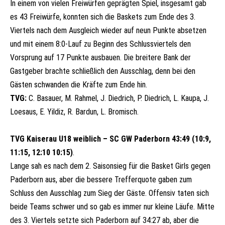
In einem von vielen Freiwürfen geprägten Spiel, insgesamt gab
es 43 Freiwürfe, konnten sich die Baskets zum Ende des 3.
Viertels nach dem Ausgleich wieder auf neun Punkte absetzen
und mit einem 8:0-Lauf zu Beginn des Schlussviertels den
Vorsprung auf 17 Punkte ausbauen. Die breitere Bank der
Gastgeber brachte schließlich den Ausschlag, denn bei den
Gästen schwanden die Kräfte zum Ende hin.
TVG:
C. Basauer, M. Rahmel, J. Diedrich, P. Diedrich, L. Kaupa, J.
Loesaus, E. Yildiz, R. Bardun, L. Bromisch.
TVG Kaiserau U18 weiblich – SC GW Paderborn 43:49 (10:9,
11:15, 12:10 10:15)
.
Lange sah es nach dem 2. Saisonsieg für die Basket Girls gegen
Paderborn aus, aber die bessere
Trefferquote gaben zum
Schluss den Ausschlag zum Sieg der Gäste. Offensiv taten sich
beide Teams schwer und so gab es immer nur kleine Läufe. Mitte
des 3. Viertels setzte sich Paderborn auf 34:27 ab, aber die