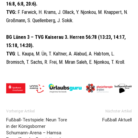
16:8, 6:8, 20:6)
.
TVG:
F. Farwick, H. Krams, J. Ollack, Y. Njonkou, M. Knappert, N.
Großmann, S. Quellenberg, J. Sokik.
BG Lünen 3 – TVG Kaiserau 3. Herren 56:78 (13:23, 14:17,
15:18, 14:20)
.
TVG
: L. Kaupa, M. Ün, T. Kaltner, A. Alabud, A. Habtom, L.
Bromisch, T. Sachs, R. Frei, M. Miran Saleh, E. Njonkou, T. Kroll.
Vorheriger Artikel
Nächster Artikel
Fußball-Testspiele: Neun Tore
Fußball Aktuell
in der Königsborner
Schumann-Arena – Hamsa