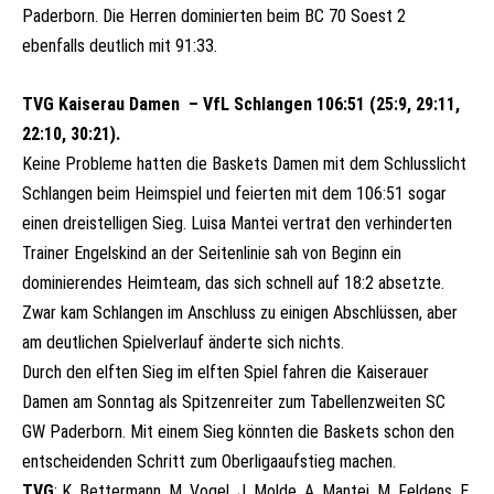
Paderborn. Die Herren dominierten beim BC 70 Soest 2
ebenfalls deutlich mit 91:33.
TVG Kaiserau Damen – VfL Schlangen 106:51 (25:9, 29:11,
22:10, 30:21).
Keine Probleme hatten die Baskets Damen mit dem Schlusslicht
Schlangen beim Heimspiel und feierten mit dem 106:51 sogar
einen dreistelligen Sieg.
Luisa Mantei vertrat den verhinderten
Trainer Engelskind an der Seitenlinie sah von Beginn ein
dominierendes Heimteam, das sich schnell auf 18:2 absetzte.
Zwar kam Schlangen im Anschluss zu einigen Abschlüssen, aber
am deutlichen Spielverlauf änderte sich nichts.
Durch den elften Sieg im elften Spiel fahren die Kaiserauer
Damen am Sonntag als Spitzenreiter zum Tabellenzweiten SC
GW Paderborn. Mit einem Sieg könnten die Baskets schon den
entscheidenden Schritt zum Oberligaaufstieg machen.
TVG
: K. Bettermann, M. Vogel, J. Molde, A. Mantei, M. Feldens, E.