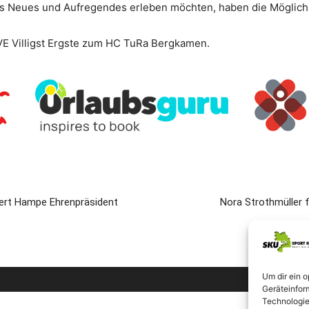
 Neues und Aufregendes erleben möchten, haben die Möglich
VE Villigst Ergste zum HC TuRa Bergkamen.
ert Hampe Ehrenpräsident
Nora Strothmüller f
Um dir ein 
Geräteinfor
Technologie