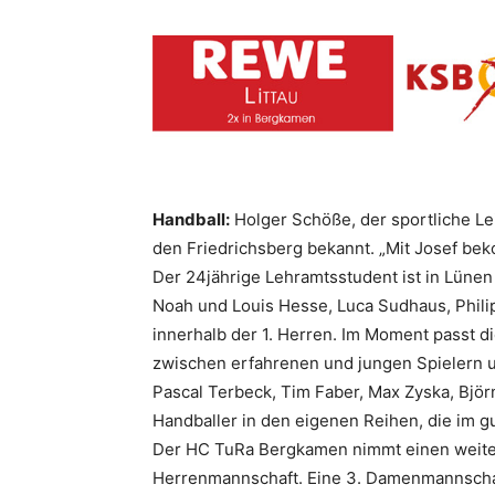
Handball:
Holger Schöße, der sportliche Le
den Friedrichsberg bekannt. „Mit Josef be
Der 24jährige Lehramtsstudent ist in Lünen
Noah und Louis Hesse, Luca Sudhaus, Phili
innerhalb der 1. Herren. Im Moment passt d
zwischen erfahrenen und jungen Spielern u
Pascal Terbeck, Tim Faber, Max Zyska, Bj
Handballer in den eigenen Reihen, die im gu
Der HC TuRa Bergkamen nimmt einen weiter
Herrenmannschaft. Eine 3. Damenmannschaft 