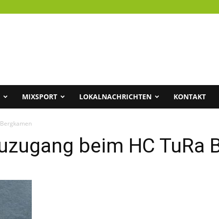
MIXSPORT
LOKALNACHRICHTEN
KONTAKT
a Bergkamen
euzugang beim HC TuRa