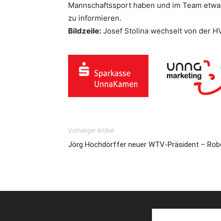
Mannschaftssport haben und im Team etwas
zu informieren.
Bildzeile:
Josef Stolina wechselt von der H
Vorheriger Artikel
Jörg Hochdörffer neuer WTV-Präsident – Rob