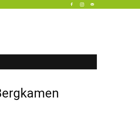
 Bergkamen