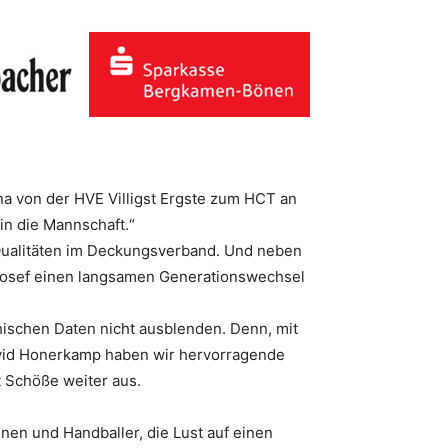
na von der HVE Villigst Ergste zum HCT an
in die Mannschaft.“
e Qualitäten im Deckungsverband. Und neben
t Josef einen langsamen Generationswechsel
hischen Daten nicht ausblenden. Denn, mit
avid Honerkamp haben wir hervorragende
t Schöße weiter aus.
nen und Handballer, die Lust auf einen