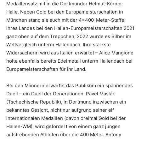
Medaillensatz mit in die Dortmunder Helmut-Körnig-
Halle. Neben Gold bei den Europameisterschaften in
München stand sie auch mit der 4×400-Meter-Staffel
ihres Landes bei den Hallen-Europameisterschaften 2021
ganz oben auf dem Treppchen, 2022 wurde es Silber im
Weltvergleich unterm Hallendach. Ihre stärkste
Widersacherin wird aus Italien erwartet – Alice Mangione
holte ebenfalls bereits Edelmetall unterm Hallendach bei
Europameisterschaften für ihr Land.
Bei den Männern erwartet das Publikum ein spannendes
Duell – ein Duell der Generationen. Pavel Maslák
(Tschechische Republik), in Dortmund inzwischen ein
bekanntes Gesicht, nicht nur aufgrund seiner elf
internationalen Medaillen (davon dreimal Gold bei der
Hallen-WM), wird gefordert von einem ganz jungen
aufstrebenden Athleten über die 400 Meter. Antony