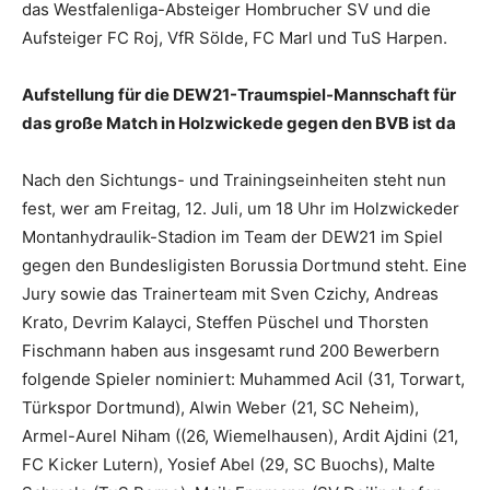
das Westfalenliga-Absteiger Hombrucher SV und die
Aufsteiger FC Roj, VfR Sölde, FC Marl und TuS Harpen.
Aufstellung für die DEW21-Traumspiel-Mannschaft für
das große Match in Holzwickede gegen den BVB ist da
Nach den Sichtungs- und Trainingseinheiten steht nun
fest, wer am Freitag, 12. Juli, um 18 Uhr im Holzwickeder
Montanhydraulik-Stadion im Team der DEW21 im Spiel
gegen den Bundesligisten Borussia Dortmund steht. Eine
Jury sowie das Trainerteam mit Sven Czichy, Andreas
Krato, Devrim Kalayci, Steffen Püschel und Thorsten
Fischmann haben aus insgesamt rund 200 Bewerbern
folgende Spieler nominiert: Muhammed Acil (31, Torwart,
Türkspor Dortmund), Alwin Weber (21, SC Neheim),
Armel-Aurel Niham ((26, Wiemelhausen), Ardit Ajdini (21,
FC Kicker Lutern), Yosief Abel (29, SC Buochs), Malte