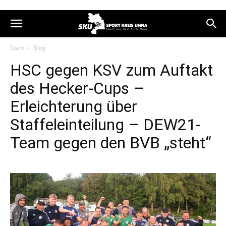
Start
Blog
HSC gegen KSV zum Auftakt
des Hecker-Cups –
Erleichterung über
Staffeleinteilung – DEW21-
Team gegen den BVB „steht“