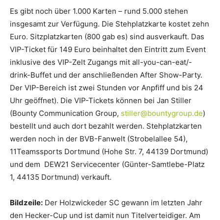
Es gibt noch über 1.000 Karten – rund 5.000 stehen
insgesamt zur Verfügung. Die Stehplatzkarte kostet zehn
Euro. Sitzplatzkarten (800 gab es) sind ausverkauft. Das
VIP-Ticket für 149 Euro beinhaltet den Eintritt zum Event
inklusive des VIP-Zelt Zugangs mit all-you-can-eat/-
drink-Buffet und der anschließenden After Show-Party.
Der VIP-Bereich ist zwei Stunden vor Anpfiff und bis 24
Uhr geöffnet). Die VIP-Tickets können bei Jan Stiller
(Bounty Communication Group,
stiller@bountygroup.de
)
bestellt und auch dort bezahlt werden. Stehplatzkarten
werden noch in der BVB-Fanwelt (Strobelallee 54),
11Teamssports Dortmund (Hohe Str. 7, 44139 Dortmund)
und dem DEW21 Servicecenter (Günter-Samtlebe-Platz
1, 44135 Dortmund) verkauft.
Bildzeile:
Der Holzwickeder SC gewann im letzten Jahr
den Hecker-Cup und ist damit nun Titelverteidiger. Am