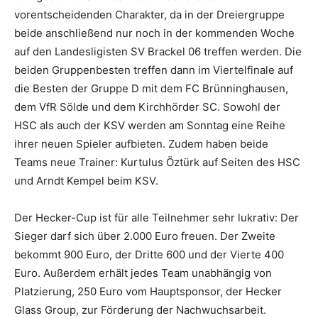
vorentscheidenden Charakter, da in der Dreiergruppe
beide anschließend nur noch in der kommenden Woche
auf den Landesligisten SV Brackel 06 treffen werden. Die
beiden Gruppenbesten treffen dann im Viertelfinale auf
die Besten der Gruppe D mit dem FC Brünninghausen,
dem VfR Sölde und dem Kirchhörder SC. Sowohl der
HSC als auch der KSV werden am Sonntag eine Reihe
ihrer neuen Spieler aufbieten. Zudem haben beide
Teams neue Trainer: Kurtulus Öztürk auf Seiten des HSC
und Arndt Kempel beim KSV.
Der Hecker-Cup ist für alle Teilnehmer sehr lukrativ: Der
Sieger darf sich über 2.000 Euro freuen. Der Zweite
bekommt 900 Euro, der Dritte 600 und der Vierte 400
Euro. Außerdem erhält jedes Team unabhängig von
Platzierung, 250 Euro vom Hauptsponsor, der Hecker
Glass Group, zur Förderung der Nachwuchsarbeit.