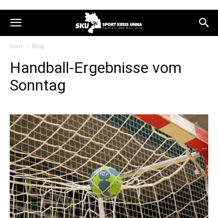
Start
Blog
Handball-Ergebnisse vom
Sonntag