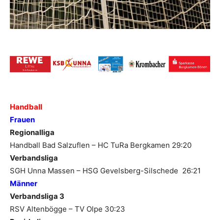
Handball
Frauen
Regionalliga
Handball Bad Salzuflen – HC TuRa Bergkamen 29:20
Verbandsliga
SGH Unna Massen – HSG Gevelsberg-Silschede 26:21
Männer
Verbandsliga 3
RSV Altenbögge – TV Olpe 30:23