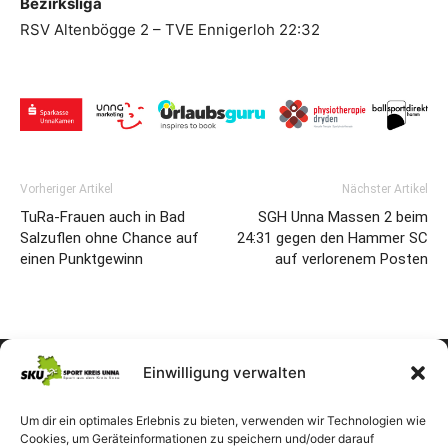
Bezirksliga
RSV Altenbögge 2 – TVE Ennigerloh 22:32
Vorheriger Artikel
Nächster Artikel
TuRa-Frauen auch in Bad
SGH Unna Massen 2 beim
Salzuflen ohne Chance auf
24:31 gegen den Hammer SC
einen Punktgewinn
auf verlorenem Posten
Einwilligung verwalten
Um dir ein optimales Erlebnis zu bieten, verwenden wir Technologien wie
Cookies, um Geräteinformationen zu speichern und/oder darauf