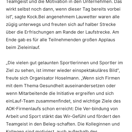
Teamgeist und die Motivation in den Unternehmen. Das
wirkt selbst noch dann, wenn dieser Tag bereits vorbei
ist“, sagte Kock.Bei angenehmem Lauwetter waren alle
zügig unterwegs und freuten sich auf halber Strecke
über die Erfrischungen am Rande der Laufstrecke. Am
Ende gab es für alle Teilnehmenden großen Applaus
beim Zieleinlauf.
„Die vielen gut gelaunten Sportlerinnen und Sportler im
Ziel zu sehen, ist immer wieder einspektakuläres Bild“,
freute sich Organisator Hoselmann. „Wenn sich Firmen
mit dem Thema Gesundheit auseinandersetzen oder
wenn Mitarbeitende die Initiative ergreifen und sich
einLauf-Team zusammenfindet, sind wichtige Ziele des
AOK-Firmenlaufs schon erreicht: Die Ver-bindung von
Arbeit und Sport stärkt das Wir-Gefühl und fördert den
Teamgeist in den Beleg-schaften. Die Kolleginnen und
Kollegen sind motiviert, auch außerhalb des