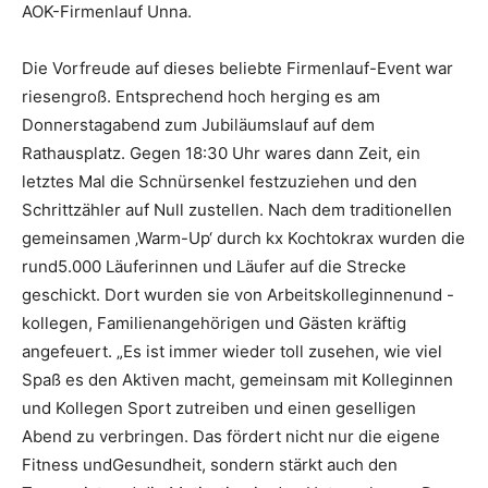
AOK-Firmenlauf Unna.
Die Vorfreude auf dieses beliebte Firmenlauf-Event war
riesengroß. Entsprechend hoch herging es am
Donnerstagabend zum Jubiläumslauf auf dem
Rathausplatz. Gegen 18:30 Uhr wares dann Zeit, ein
letztes Mal die Schnürsenkel festzuziehen und den
Schrittzähler auf Null zustellen. Nach dem traditionellen
gemeinsamen ‚Warm-Up‘ durch kx Kochtokrax wurden die
rund5.000 Läuferinnen und Läufer auf die Strecke
geschickt. Dort wurden sie von Arbeitskolleginnenund -
kollegen, Familienangehörigen und Gästen kräftig
angefeuert. „Es ist immer wieder toll zusehen, wie viel
Spaß es den Aktiven macht, gemeinsam mit Kolleginnen
und Kollegen Sport zutreiben und einen geselligen
Abend zu verbringen. Das fördert nicht nur die eigene
Fitness undGesundheit, sondern stärkt auch den