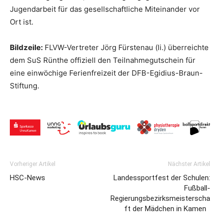
Jugendarbeit für das gesellschaftliche Miteinander vor
Ort ist.
Bildzeile:
FLVW-Vertreter Jörg Fürstenau (li.) überreichte
dem SuS Rünthe offiziell den Teilnahmegutschein für
eine einwöchige Ferienfreizeit der DFB-Egidius-Braun-
Stiftung.
Vorheriger Artikel
Nächster Artikel
HSC-News
Landessportfest der Schulen:
Fußball-
Regierungsbezirksmeisterscha
ft der Mädchen in Kamen