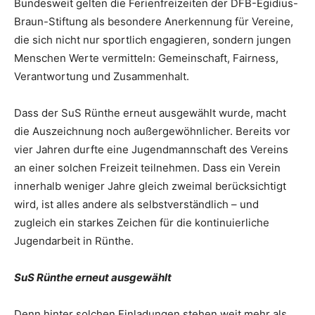
Bundesweit gelten die Ferienfreizeiten der DFB-Egidius-
Braun-Stiftung als besondere Anerkennung für Vereine,
die sich nicht nur sportlich engagieren, sondern jungen
Menschen Werte vermitteln: Gemeinschaft, Fairness,
Verantwortung und Zusammenhalt.
Dass der SuS Rünthe erneut ausgewählt wurde, macht
die Auszeichnung noch außergewöhnlicher. Bereits vor
vier Jahren durfte eine Jugendmannschaft des Vereins
an einer solchen Freizeit teilnehmen. Dass ein Verein
innerhalb weniger Jahre gleich zweimal berücksichtigt
wird, ist alles andere als selbstverständlich – und
zugleich ein starkes Zeichen für die kontinuierliche
Jugendarbeit in Rünthe.
SuS Rünthe erneut ausgewählt
Denn hinter solchen Einladungen stehen weit mehr als