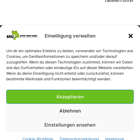
Tabellenführer
Einwilligung verwalten
Um dir ein optimales Erlebnis zu bieten, verwenden wir Technologien wie
Cookies, um Geräteinformationen zu speichern und/oder darauf
zuzugreifen. Wenn du diesen Technologien zustimmst, können wir Daten
wie das Surfverhalten oder eindeutige IDs auf dieser Website verarbeiten.
Wenn du deine Einwilligung nicht erteilst oder zurückziehst, können
bestimmte Merkmale und Funktionen beeinträchtigt werden.
Akzeptieren
Ablehnen
Einstellungen ansehen
Impressum
Datenschutzerklärung
Cookie-Richtlinie (EU)
Cookie-Richtlinie
Datenschutzerklärung
Impressum
© SportKreisUnna 2026