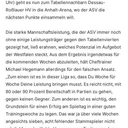
Uhr) geht es nun zum Tabellennachbarn Dessau-
Roßlauer HV in die Anhalt-Arena, wo der ASV die
nächsten Punkte einsammeln will.
Die starke Mannschaftsleistung, die der ASV immer noch
ohne einige Leistungsträger gegen den Tabellenvierten
gezeigt hat, ließ erahnen, welches Potenzial im Aufgebot
der Westfalen steckt. Aus dem Ergebnis irgendetwas für
die kommenden Wochen abzuleiten, hält Cheftrainer
Michael Hegemann allerdings für den falschen Ansatz.
„Zum einen ist es in dieser Liga so, dass Du Woche für
Woche Deine Leistung bringen musst. Es reicht nicht, mit
80 oder 90 Prozent Bereitschaft in Partien zu gehen,
gegen keinen Gegner. Zum anderen ist es wichtig, den
Grundstein für einen Erfolg am Spieltag in einer guten
Trainingswoche zu legen. Das war ja über viele Wochen
angesichts sieben, acht fehlender Stammspieler nicht