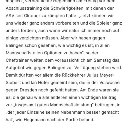
möglich“, verdeutlichte Hegemann am Freitag vor dem
Abschlusstraining die Schwierigkeiten, mit denen der
ASV seit Oktober zu kämpfen hatte. „Jetzt können wir
uns wieder ganz anders vorbereiten und die Spieler ganz
anders fordern, auch wenn wir natürlich immer noch auf
einige verzichten müssen. Aber wir haben gegen
Balingen schon gesehen, wie wichtig es ist, in allen
Mannschaftsteilen Optionen zu haben“, so der
Cheftrainer weiter, dem voraussichtlich am Samstag das
Aufgebot wie gegen Balingen zur Verfügung stehen wird.
Damit dürften vor allem die Rückkehrer Julius Meyer-
Siebert und Ian Hüter gemeint sein, die in der Vorwoche
gegen Dresden noch gefehlt hatten. Am Ende waren sie
es, die genau wie alle anderen einen wichtigen Beitrag
zur „insgesamt guten Mannschaftsleistung“ beitrugen, in
„der jeder Einzelne seinen Nebenmann besser gemacht
hat“, wie Hegemann nach der Partie befand.