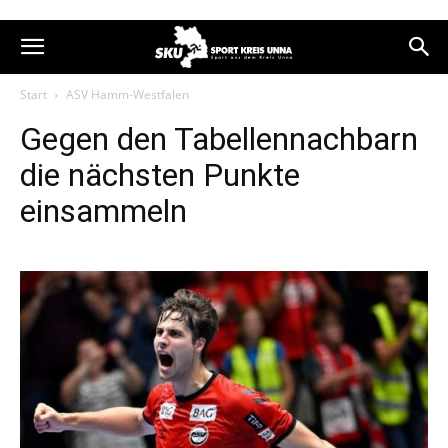
Start
ASV Hamm-Westfalen
Gegen den Tabellennachbarn
die nächsten Punkte
einsammeln