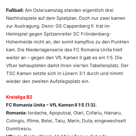
Fußball:
Am Ostersamstag standen eigentlich drei
Nachholspiele auf dem Spielplan. Doch nur zwei kamen
zur Austragung. Denn: GS Cappenberg II trat im
Heimspiel gegen Spitzenreiter SC Fröndenberg-
Hohenheide nicht an, der somit kampflos zu den Punkten
kam. Die Niederlagenserie des FC Romania Unita hielt
weiter an – gegen den VfL Kamen II gab es ein 1:5. Die
VfLer behaupteten damit ihren vierten Tabellenplatz. Der
TSC Kamen setzte sich in Lünern 3:1 durch und nimmt
wieder den zweiten Aufstiegsplatz ein.
Kreisliga B2
FC Romania Unita – VfL Kamen II 1:5 (1:3).
Romania:
Iordache, Apoputoai, Olari, Cofariu, Hainaru,
Cotingiu, Iftime, Belei, Tacu, Marin, Duta; eingewechselt
Dumitrescu.