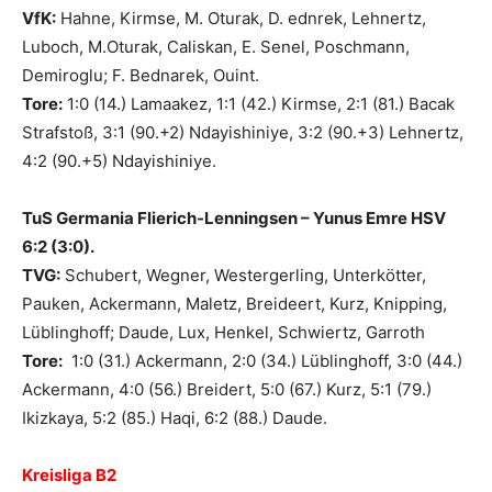
VfK:
Hahne, Kirmse, M. Oturak, D. ednrek, Lehnertz,
Luboch, M.Oturak, Caliskan, E. Senel, Poschmann,
Demiroglu; F. Bednarek, Ouint.
Tore:
1:0 (14.) Lamaakez, 1:1 (42.) Kirmse, 2:1 (81.) Bacak
Strafstoß, 3:1 (90.+2) Ndayishiniye, 3:2 (90.+3) Lehnertz,
4:2 (90.+5) Ndayishiniye.
TuS Germania Flierich-Lenningsen – Yunus Emre HSV
6:2 (3:0).
TVG:
Schubert, Wegner, Westergerling, Unterkötter,
Pauken, Ackermann, Maletz, Breideert, Kurz, Knipping,
Lüblinghoff; Daude, Lux, Henkel, Schwiertz, Garroth
Tore:
1:0 (31.) Ackermann, 2:0 (34.) Lüblinghoff, 3:0 (44.)
Ackermann, 4:0 (56.) Breidert, 5:0 (67.) Kurz, 5:1 (79.)
Ikizkaya, 5:2 (85.) Haqi, 6:2 (88.) Daude.
Kreisliga B2