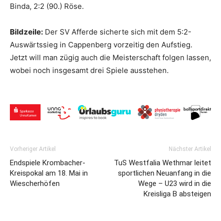
Binda, 2:2 (90.) Röse.
Bildzeile:
Der SV Afferde sicherte sich mit dem 5:2-
Auswärtssieg in Cappenberg vorzeitig den Aufstieg.
Jetzt will man zügig auch die Meisterschaft folgen lassen,
wobei noch insgesamt drei Spiele ausstehen.
Vorheriger Artikel
Nächster Artikel
Endspiele Krombacher-
TuS Westfalia Wethmar leitet
Kreispokal am 18. Mai in
sportlichen Neuanfang in die
Wiescherhöfen
Wege – U23 wird in die
Kreisliga B absteigen