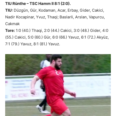
TIU Rünthe – TSC Hamm II 8:1 (2:0).
TIU:
Düzgün, Gür, Kodaman, Acar, Erbay, Gider, Cakici,
Nadir Kocapinar, Yvuz, Thaqi; Baslarli, Arslan, Vapurcu,
Cakmak
Tore:
1:0 (40.) Thaqi, 2:0 (44.) Cakici, 3:0 (48.) Gider, 4:0
(55.) Cakici, 5:0 (60.) Gür, 6:0 (66.) Yavuz, 6:1 (72.) Akyüz,
7:1 (79.) Yavuz, 8:1 (81.) Yavuz.