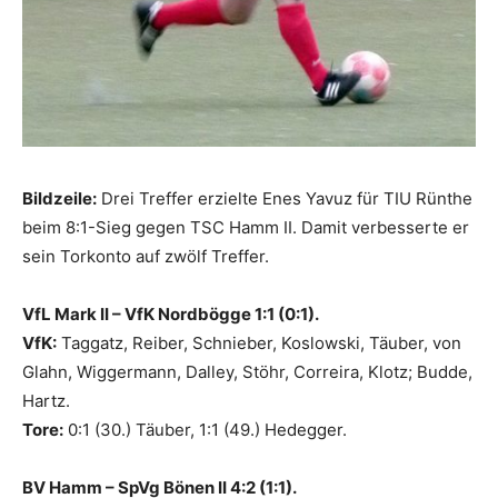
Bildzeile:
Drei Treffer erzielte Enes Yavuz für TIU Rünthe
beim 8:1-Sieg gegen TSC Hamm II. Damit verbesserte er
sein Torkonto auf zwölf Treffer.
VfL Mark II – VfK Nordbögge 1:1 (0:1).
VfK:
Taggatz, Reiber, Schnieber, Koslowski, Täuber, von
Glahn, Wiggermann, Dalley, Stöhr, Correira, Klotz; Budde,
Hartz.
Tore:
0:1 (30.) Täuber, 1:1 (49.) Hedegger.
BV Hamm – SpVg Bönen II 4:2 (1:1).