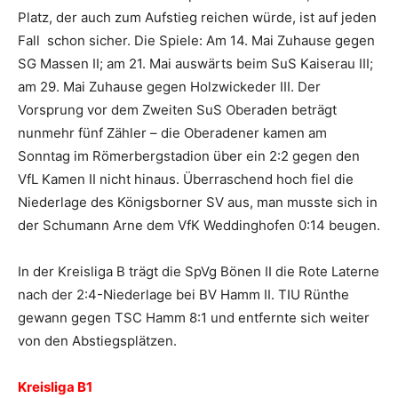
Platz, der auch zum Aufstieg reichen würde, ist auf jeden
Fall schon sicher. Die Spiele: Am 14. Mai Zuhause gegen
SG Massen II; am 21. Mai auswärts beim SuS Kaiserau III;
am 29. Mai Zuhause gegen Holzwickeder III. Der
Vorsprung vor dem Zweiten SuS Oberaden beträgt
nunmehr fünf Zähler – die Oberadener kamen am
Sonntag im Römerbergstadion über ein 2:2 gegen den
VfL Kamen II nicht hinaus. Überraschend hoch fiel die
Niederlage des Königsborner SV aus, man musste sich in
der Schumann Arne dem VfK Weddinghofen 0:14 beugen.
In der Kreisliga B trägt die SpVg Bönen II die Rote Laterne
nach der 2:4-Niederlage bei BV Hamm II. TIU Rünthe
gewann gegen TSC Hamm 8:1 und entfernte sich weiter
von den Abstiegsplätzen.
Kreisliga B1