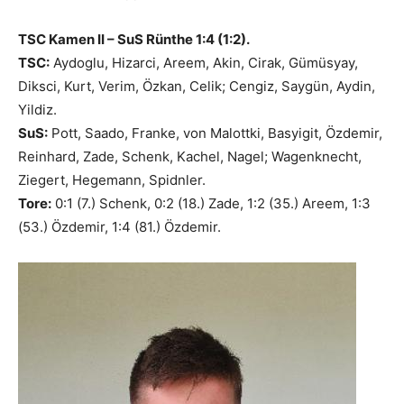
TSC Kamen II – SuS Rünthe 1:4 (1:2).
TSC:
Aydoglu, Hizarci, Areem, Akin, Cirak, Gümüsyay,
Diksci, Kurt, Verim, Özkan, Celik; Cengiz, Saygün, Aydin,
Yildiz.
SuS:
Pott, Saado, Franke, von Malottki, Basyigit, Özdemir,
Reinhard, Zade, Schenk, Kachel, Nagel; Wagenknecht,
Ziegert, Hegemann, Spidnler.
Tore:
0:1 (7.) Schenk, 0:2 (18.) Zade, 1:2 (35.) Areem, 1:3
(53.) Özdemir, 1:4 (81.) Özdemir.