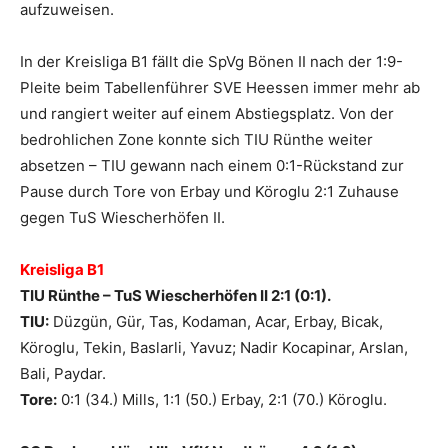
aufzuweisen.
In der Kreisliga B1 fällt die SpVg Bönen II nach der 1:9-
Pleite beim Tabellenführer SVE Heessen immer mehr ab
und rangiert weiter auf einem Abstiegsplatz. Von der
bedrohlichen Zone konnte sich TIU Rünthe weiter
absetzen – TIU gewann nach einem 0:1-Rückstand zur
Pause durch Tore von Erbay und Köroglu 2:1 Zuhause
gegen TuS Wiescherhöfen II.
Kreisliga B1
TIU Rünthe – TuS Wiescherhöfen II 2:1 (0:1).
TIU:
Düzgün, Gür, Tas, Kodaman, Acar, Erbay, Bicak,
Köroglu, Tekin, Baslarli, Yavuz; Nadir Kocapinar, Arslan,
Bali, Paydar.
Tore:
0:1 (34.) Mills, 1:1 (50.) Erbay, 2:1 (70.) Köroglu.