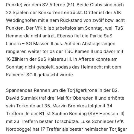
Punkte) vor dem SV Afferde (51). Beide Clubs sind nach
22 Spielen der Konkurrenz entrückt. Dritter ist der VfK
Weddinghofen mit einem Rückstand von zwölf bzw. acht
Punkten. Der VfK blieb arbeitslos am Sonntag, weil TuS
Hemmerde nicht antrat. Ebenso fiel die Partie SuS
Lünern – SG Massen II aus. Auf den Abstiegsrängen
rangieren weiter torlos der TSC Kamen II und davor mit
16 Zählern der SuS Kaiserau III. In Afferde konnte am
Sonntag nicht gespielt, sodass das Heimrecht mit dem
Kamener SC II getauscht wurde.
Spannendes Rennen um die Torjägerkrone in der B2.
Dawid Surmiak traf drei Mal für Oberaden II und erhöhte
sein Torkonto auf 35. Marvin Bremkes folgt mit 34
Treffern. In der B1 ist Santino Benning (SVE Heessen III)
mit 23 Treffern bester Torschütze. Luke Schnieber (VfK
Nordbögge) hat 17 Treffer als bester heimischer Torjäger