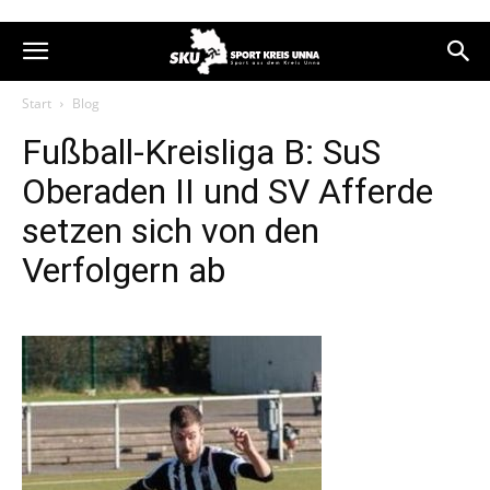
Start
Blog
Fußball-Kreisliga B: SuS
Oberaden II und SV Afferde
setzen sich von den
Verfolgern ab