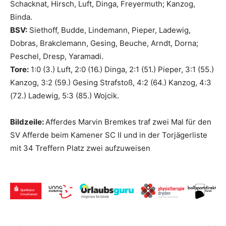
Schacknat, Hirsch, Luft, Dinga, Freyermuth; Kanzog,
Binda.
BSV:
Siethoff, Budde, Lindemann, Pieper, Ladewig,
Dobras, Brakclemann, Gesing, Beuche, Arndt, Dorna;
Peschel, Dresp, Yaramadi.
Tore:
1:0 (3.) Luft, 2:0 (16.) Dinga, 2:1 (51.) Pieper, 3:1 (55.)
Kanzog, 3:2 (59.) Gesing Strafstoß, 4:2 (64.) Kanzog, 4:3
(72.) Ladewig, 5:3 (85.) Wojcik.
Bildzeile:
Afferdes Marvin Bremkes traf zwei Mal für den
SV Afferde beim Kamener SC II und in der Torjägerliste
mit 34 Treffern Platz zwei aufzuweisen