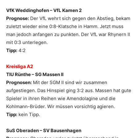
VfK Weddinghofen – VfL Kamen 2
Prognose:
Der VfL wehrt sich gegen den Abstieg, bekam
zuletzt wieder eine 0:8-Klatsche in Hamm. Jetzt muss
man jedoch anfangen zu punkten. Der VfL war Rhynern II
mit 0:3 unterlegen.
Tipp:
4:2
Kreisliga A2
TIU Rünthe – SG Massen II
Prognosen:
Mit der SGM II sind wir zusammen
aufgestiegen. Das Hinspiel ging 3:2 aus. Massen hat gute
Spieler in ihren Reihen wie Amendolagine und die
Kohlmann-Brüder. Wir müssen vorsichtig agieren.
Tipp:
kein Tipp.
SuS Oberaden – SV Bausenhagen