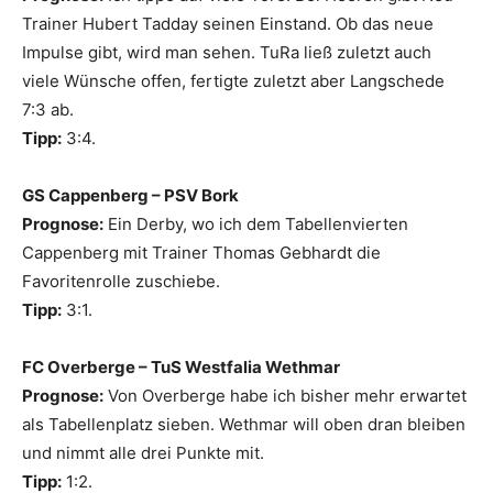
Trainer Hubert Tadday seinen Einstand. Ob das neue
Impulse gibt, wird man sehen. TuRa ließ zuletzt auch
viele Wünsche offen, fertigte zuletzt aber Langschede
7:3 ab.
Tipp:
3:4.
GS Cappenberg – PSV Bork
Prognose:
Ein Derby, wo ich dem Tabellenvierten
Cappenberg mit Trainer Thomas Gebhardt die
Favoritenrolle zuschiebe.
Tipp:
3:1.
FC Overberge – TuS Westfalia Wethmar
Prognose:
Von Overberge habe ich bisher mehr erwartet
als Tabellenplatz sieben. Wethmar will oben dran bleiben
und nimmt alle drei Punkte mit.
Tipp:
1:2.