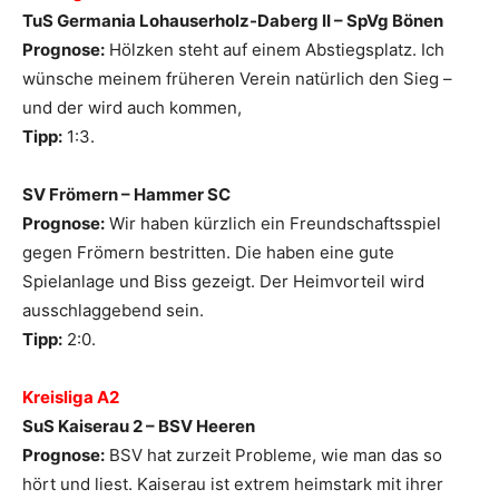
TuS Germania Lohauserholz-Daberg II – SpVg Bönen
Prognose:
Hölzken steht auf einem Abstiegsplatz. Ich
wünsche meinem früheren Verein natürlich den Sieg –
und der wird auch kommen,
Tipp:
1:3.
SV Frömern – Hammer SC
Prognose:
Wir haben kürzlich ein Freundschaftsspiel
gegen Frömern bestritten. Die haben eine gute
Spielanlage und Biss gezeigt. Der Heimvorteil wird
ausschlaggebend sein.
Tipp:
2:0.
Kreisliga A2
SuS Kaiserau 2 – BSV Heeren
Prognose:
BSV hat zurzeit Probleme, wie man das so
hört und liest. Kaiserau ist extrem heimstark mit ihrer