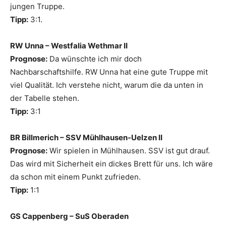
jungen Truppe.
Tipp:
3:1.
RW Unna – Westfalia Wethmar II
Prognose:
Da wünschte ich mir doch
Nachbarschaftshilfe. RW Unna hat eine gute Truppe mit
viel Qualität. Ich verstehe nicht, warum die da unten in
der Tabelle stehen.
Tipp:
3:1
BR Billmerich – SSV Mühlhausen-Uelzen II
Prognose:
Wir spielen in Mühlhausen. SSV ist gut drauf.
Das wird mit Sicherheit ein dickes Brett für uns. Ich wäre
da schon mit einem Punkt zufrieden.
Tipp:
1:1
GS Cappenberg – SuS Oberaden