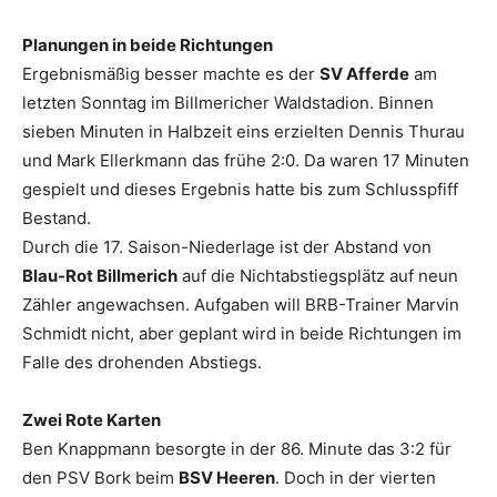
Planungen in beide Richtungen
Ergebnismäßig besser machte es der
SV Afferde
am
letzten Sonntag im Billmericher Waldstadion. Binnen
sieben Minuten in Halbzeit eins erzielten Dennis Thurau
und Mark Ellerkmann das frühe 2:0. Da waren 17 Minuten
gespielt und dieses Ergebnis hatte bis zum Schlusspfiff
Bestand.
Durch die 17. Saison-Niederlage ist der Abstand von
Blau-Rot Billmerich
auf die Nichtabstiegsplätz auf neun
Zähler angewachsen. Aufgaben will BRB-Trainer Marvin
Schmidt nicht, aber geplant wird in beide Richtungen im
Falle des drohenden Abstiegs.
Zwei Rote Karten
Ben Knappmann besorgte in der 86. Minute das 3:2 für
den PSV Bork beim
BSV Heeren
. Doch in der vierten