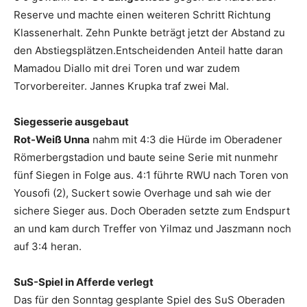
Reserve und machte einen weiteren Schritt Richtung
Klassenerhalt. Zehn Punkte beträgt jetzt der Abstand zu
den Abstiegsplätzen.Entscheidenden Anteil hatte daran
Mamadou Diallo mit drei Toren und war zudem
Torvorbereiter. Jannes Krupka traf zwei Mal.
Siegesserie ausgebaut
Rot-Weiß Unna
nahm mit 4:3 die Hürde im Oberadener
Römerbergstadion und baute seine Serie mit nunmehr
fünf Siegen in Folge aus. 4:1 führte RWU nach Toren von
Yousofi (2), Suckert sowie Overhage und sah wie der
sichere Sieger aus. Doch Oberaden setzte zum Endspurt
an und kam durch Treffer von Yilmaz und Jaszmann noch
auf 3:4 heran.
SuS-Spiel in Afferde verlegt
Das für den Sonntag gesplante Spiel des SuS Oberaden