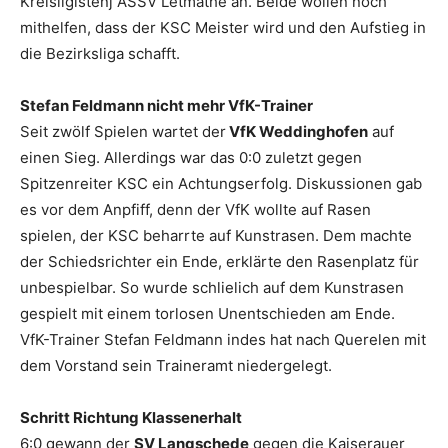
Kreisligistenj ASSV Letmathe an. Beide wollen noch
mithelfen, dass der KSC Meister wird und den Aufstieg in
die Bezirksliga schafft.
Stefan Feldmann nicht mehr VfK-Trainer
Seit zwölf Spielen wartet der
VfK Weddinghofen
auf
einen Sieg. Allerdings war das 0:0 zuletzt gegen
Spitzenreiter KSC ein Achtungserfolg. Diskussionen gab
es vor dem Anpfiff, denn der VfK wollte auf Rasen
spielen, der KSC beharrte auf Kunstrasen. Dem machte
der Schiedsrichter ein Ende, erklärte den Rasenplatz für
unbespielbar. So wurde schlielich auf dem Kunstrasen
gespielt mit einem torlosen Unentschieden am Ende.
VfK-Trainer Stefan Feldmann indes hat nach Querelen mit
dem Vorstand sein Traineramt niedergelegt.
Schritt Richtung Klassenerhalt
6:0 gewann der
SV Langschede
gegen die Kaiserauer