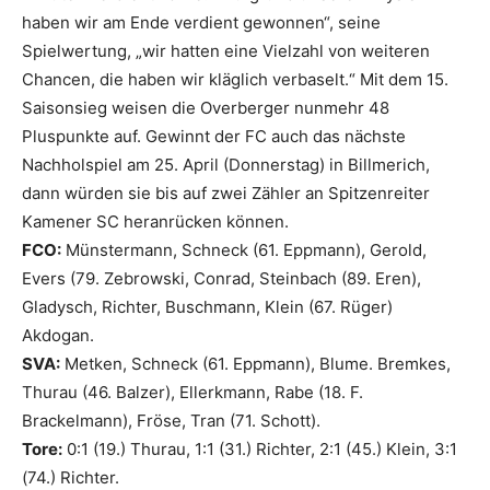
haben wir am Ende verdient gewonnen“, seine
Spielwertung, „wir hatten eine Vielzahl von weiteren
Chancen, die haben wir kläglich verbaselt.“ Mit dem 15.
Saisonsieg weisen die Overberger nunmehr 48
Pluspunkte auf. Gewinnt der FC auch das nächste
Nachholspiel am 25. April (Donnerstag) in Billmerich,
dann würden sie bis auf zwei Zähler an Spitzenreiter
Kamener SC heranrücken können.
FCO:
Münstermann, Schneck (61. Eppmann), Gerold,
Evers (79. Zebrowski, Conrad, Steinbach (89. Eren),
Gladysch, Richter, Buschmann, Klein (67. Rüger)
Akdogan.
SVA:
Metken, Schneck (61. Eppmann), Blume. Bremkes,
Thurau (46. Balzer), Ellerkmann, Rabe (18. F.
Brackelmann), Fröse, Tran (71. Schott).
Tore:
0:1 (19.) Thurau, 1:1 (31.) Richter, 2:1 (45.) Klein, 3:1
(74.) Richter.