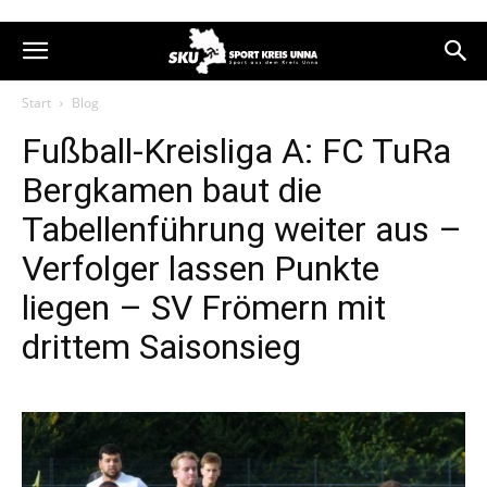
Start
Blog
Fußball-Kreisliga A: FC TuRa
Bergkamen baut die
Tabellenführung weiter aus –
Verfolger lassen Punkte
liegen – SV Frömern mit
drittem Saisonsieg