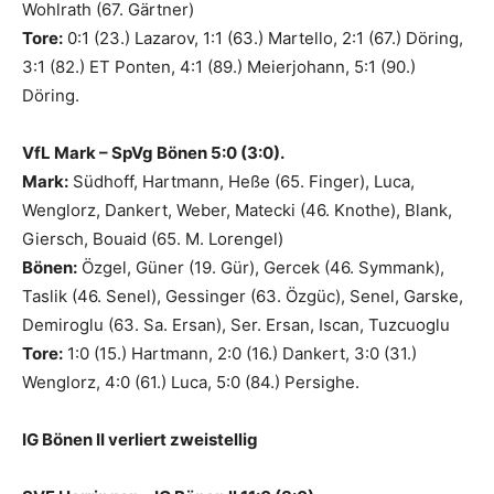
Wohlrath (67. Gärtner)
Tore:
0:1 (23.) Lazarov, 1:1 (63.) Martello, 2:1 (67.) Döring,
3:1 (82.) ET Ponten, 4:1 (89.) Meierjohann, 5:1 (90.)
Döring.
VfL Mark – SpVg Bönen 5:0 (3:0).
Mark:
Südhoff, Hartmann, Heße (65. Finger), Luca,
Wenglorz, Dankert, Weber, Matecki (46. Knothe), Blank,
Giersch, Bouaid (65. M. Lorengel)
Bönen:
Özgel, Güner (19. Gür), Gercek (46. Symmank),
Taslik (46. Senel), Gessinger (63. Özgüc), Senel, Garske,
Demiroglu (63. Sa. Ersan), Ser. Ersan, Iscan, Tuzcuoglu
Tore:
1:0 (15.) Hartmann, 2:0 (16.) Dankert, 3:0 (31.)
Wenglorz, 4:0 (61.) Luca, 5:0 (84.) Persighe.
IG Bönen II verliert zweistellig