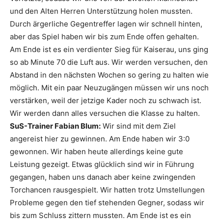
und den Alten Herren Unterstützung holen mussten.
Durch ärgerliche Gegentreffer lagen wir schnell hinten,
aber das Spiel haben wir bis zum Ende offen gehalten.
Am Ende ist es ein verdienter Sieg für Kaiserau, uns ging
so ab Minute 70 die Luft aus. Wir werden versuchen, den
Abstand in den nächsten Wochen so gering zu halten wie
möglich. Mit ein paar Neuzugängen müssen wir uns noch
verstärken, weil der jetzige Kader noch zu schwach ist.
Wir werden dann alles versuchen die Klasse zu halten.
SuS-Trainer Fabian Blum:
Wir sind mit dem Ziel
angereist hier zu gewinnen. Am Ende haben wir 3:0
gewonnen. Wir haben heute allerdings keine gute
Leistung gezeigt. Etwas glücklich sind wir in Führung
gegangen, haben uns danach aber keine zwingenden
Torchancen rausgespielt. Wir hatten trotz Umstellungen
Probleme gegen den tief stehenden Gegner, sodass wir
bis zum Schluss zittern mussten. Am Ende ist es ein