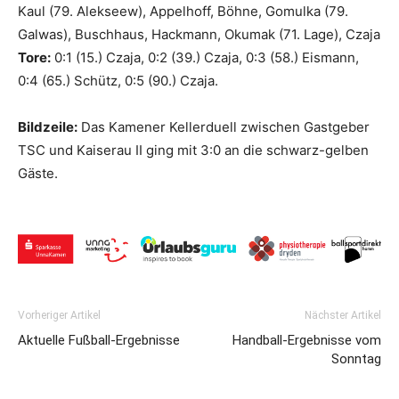
Kaul (79. Alekseew), Appelhoff, Böhne, Gomulka (79.
Galwas), Buschhaus, Hackmann, Okumak (71. Lage), Czaja
Tore:
0:1 (15.) Czaja, 0:2 (39.) Czaja, 0:3 (58.) Eismann,
0:4 (65.) Schütz, 0:5 (90.) Czaja.
Bildzeile:
Das Kamener Kellerduell zwischen Gastgeber
TSC und Kaiserau II ging mit 3:0 an die schwarz-gelben
Gäste.
Vorheriger Artikel
Nächster Artikel
Aktuelle Fußball-Ergebnisse
Handball-Ergebnisse vom
Sonntag