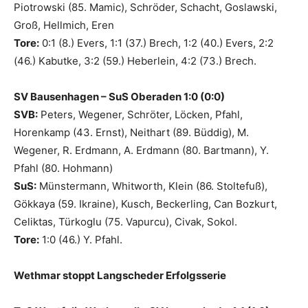
Piotrowski (85. Mamic), Schröder, Schacht, Goslawski,
Groß, Hellmich, Eren
Tore:
0:1 (8.) Evers, 1:1 (37.) Brech, 1:2 (40.) Evers, 2:2
(46.) Kabutke, 3:2 (59.) Heberlein, 4:2 (73.) Brech.
SV Bausenhagen – SuS Oberaden 1:0 (0:0)
SVB:
Peters, Wegener, Schröter, Löcken, Pfahl,
Horenkamp (43. Ernst), Neithart (89. Büddig), M.
Wegener, R. Erdmann, A. Erdmann (80. Bartmann), Y.
Pfahl (80. Hohmann)
SuS:
Münstermann, Whitworth, Klein (86. Stoltefuß),
Gökkaya (59. Ikraine), Kusch, Beckerling, Can Bozkurt,
Celiktas, Türkoglu (75. Vapurcu), Civak, Sokol.
Tore:
1:0 (46.) Y. Pfahl.
Wethmar stoppt Langscheder Erfolgsserie