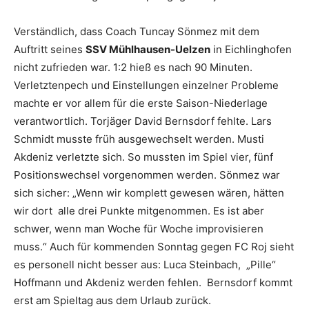
Verständlich, dass Coach Tuncay Sönmez mit dem
Auftritt seines
SSV Mühlhausen-Uelzen
in Eichlinghofen
nicht zufrieden war. 1:2 hieß es nach 90 Minuten.
Verletztenpech und Einstellungen einzelner Probleme
machte er vor allem für die erste Saison-Niederlage
verantwortlich. Torjäger David Bernsdorf fehlte. Lars
Schmidt musste früh ausgewechselt werden. Musti
Akdeniz verletzte sich. So mussten im Spiel vier, fünf
Positionswechsel vorgenommen werden. Sönmez war
sich sicher: „Wenn wir komplett gewesen wären, hätten
wir dort alle drei Punkte mitgenommen. Es ist aber
schwer, wenn man Woche für Woche improvisieren
muss.“ Auch für kommenden Sonntag gegen FC Roj sieht
es personell nicht besser aus: Luca Steinbach, „Pille“
Hoffmann und Akdeniz werden fehlen. Bernsdorf kommt
erst am Spieltag aus dem Urlaub zurück.