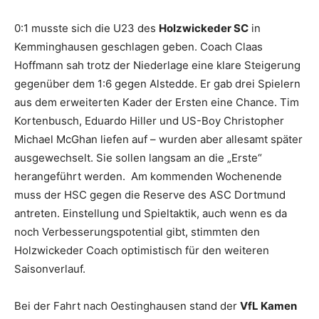
0:1 musste sich die U23 des
Holzwickeder SC
in
Kemminghausen geschlagen geben. Coach Claas
Hoffmann sah trotz der Niederlage eine klare Steigerung
gegenüber dem 1:6 gegen Alstedde. Er gab drei Spielern
aus dem erweiterten Kader der Ersten eine Chance. Tim
Kortenbusch, Eduardo Hiller und US-Boy Christopher
Michael McGhan liefen auf – wurden aber allesamt später
ausgewechselt. Sie sollen langsam an die „Erste“
herangeführt werden. Am kommenden Wochenende
muss der HSC gegen die Reserve des ASC Dortmund
antreten. Einstellung und Spieltaktik, auch wenn es da
noch Verbesserungspotential gibt, stimmten den
Holzwickeder Coach optimistisch für den weiteren
Saisonverlauf.
Bei der Fahrt nach Oestinghausen stand der
VfL Kamen