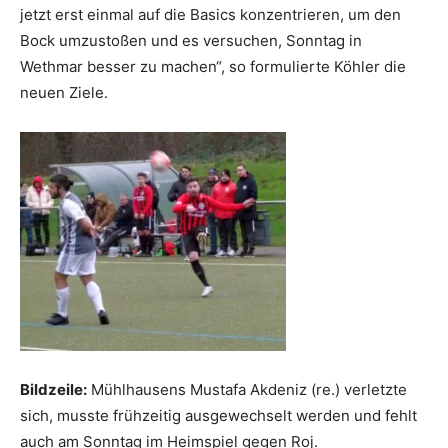
jetzt erst einmal auf die Basics konzentrieren, um den
Bock umzustoßen und es versuchen, Sonntag in
Wethmar besser zu machen“, so formulierte Köhler die
neuen Ziele.
Bildzeile:
Mühlhausens Mustafa Akdeniz (re.) verletzte
sich, musste frühzeitig ausgewechselt werden und fehlt
auch am Sonntag im Heimspiel gegen Roj.