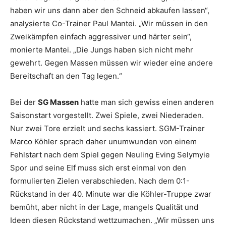
haben wir uns dann aber den Schneid abkaufen lassen“,
analysierte Co-Trainer Paul Mantei. „Wir müssen in den
Zweikämpfen einfach aggressiver und härter sein“,
monierte Mantei. „Die Jungs haben sich nicht mehr
gewehrt. Gegen Massen müssen wir wieder eine andere
Bereitschaft an den Tag legen.“
Bei der
SG Massen
hatte man sich gewiss einen anderen
Saisonstart vorgestellt. Zwei Spiele, zwei Niederaden.
Nur zwei Tore erzielt und sechs kassiert. SGM-Trainer
Marco Köhler sprach daher unumwunden von einem
Fehlstart nach dem Spiel gegen Neuling Eving Selymyie
Spor und seine Elf muss sich erst einmal von den
formulierten Zielen verabschieden. Nach dem 0:1-
Rückstand in der 40. Minute war die Köhler-Truppe zwar
bemüht, aber nicht in der Lage, mangels Qualität und
Ideen diesen Rückstand wettzumachen. „Wir müssen uns